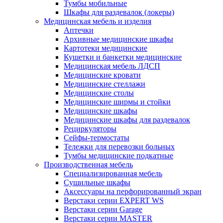
Тумбы мобильные
Шкафы для раздевалок (локеры)
Медицинская мебель и изделия
Аптечки
Архивные медицинские шкафы
Картотеки медицинские
Кушетки и банкетки медицинские
Медицинская мебель ЛДСП
Медицинские кровати
Медицинские стеллажи
Медицинские столы
Медицинские ширмы и стойки
Медицинские шкафы
Медицинские шкафы для раздевалок
Рециркуляторы
Сейфы-термостаты
Тележки для перевозки больных
Тумбы медицинские подкатные
Производственная мебель
Cпециализированная мебель
Cушильные шкафы
Аксессуары на перфорированный экран
Верстаки серии EXPERT WS
Верстаки серии Garage
Верстаки серии MASTER