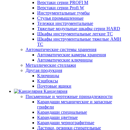
Верстаки серии PROFI M
Верстаки серии Profi W
Инструментальные тумбы
Стулья промышленные
Тележки инструментальные
Тяжелые модульные шкафы серии HARD
Шкафы инструментальные легкие ТС
Шкафы инструментальные тяжелые AMH
TC
Автоматические системы хранения
Автоматические камеры хранения
Автоматические ключницы
Металлические стеллажи
Другая продукция
Ключницы
Кэшбоксы
Почтовые ящики
Канцелярия
Письменные и чертежные принадлежности
Карандаши механические и запасные
грифели
Карандаши специальные
Карандаши цветные
Карандаши чернографитные
Ластики, резинки стирательные