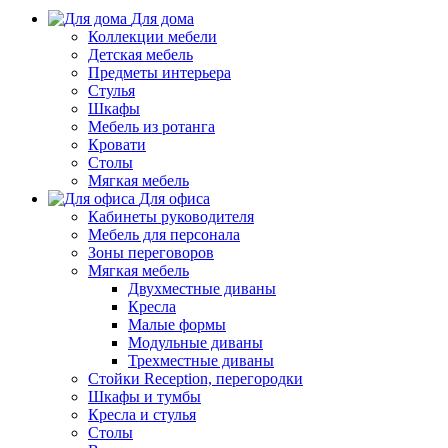
Для дома
Коллекции мебели
Детская мебель
Предметы интерьера
Стулья
Шкафы
Мебель из ротанга
Кровати
Столы
Мягкая мебель
Для офиса
Кабинеты руководителя
Мебель для персонала
Зоны переговоров
Мягкая мебель
Двухместные диваны
Кресла
Малые формы
Модульные диваны
Трехместные диваны
Стойки Reception, перегородки
Шкафы и тумбы
Кресла и стулья
Столы