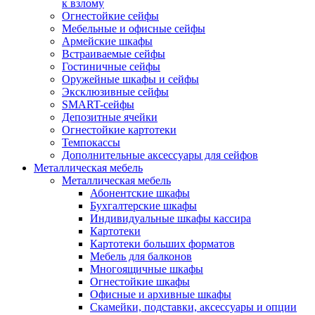
к взлому
Огнестойкие сейфы
Мебельные и офисные сейфы
Армейские шкафы
Встраиваемые сейфы
Гостиничные сейфы
Оружейные шкафы и сейфы
Эксклюзивные сейфы
SMART-сейфы
Депозитные ячейки
Огнестойкие картотеки
Темпокассы
Дополнительные аксессуары для сейфов
Металлическая мебель
Металлическая мебель
Абонентские шкафы
Бухгалтерские шкафы
Индивидуальные шкафы кассира
Картотеки
Картотеки больших форматов
Мебель для балконов
Многоящичные шкафы
Огнестойкие шкафы
Офисные и архивные шкафы
Скамейки, подставки, аксессуары и опции