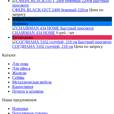
Быстрый
просмотр
СФЕРА BLACK-OUT 2406 бежевый 220см
Цена по
запросу
Плед в подарок
Новинка
Быстрый просмотр
CHAIRMAN 434 HOME
0 руб.
/ шт
Распродажа
Быстрый просмотр
СОГДИАНА 5102 голубой, 210 см
Цена по запросу
Каталог
Для дома
Для офиса
Жалюзи
Сейфы
Металлическая мебель
Канцелярия
Печати и штампы
Наши предложения
Новинки
Популярные товары