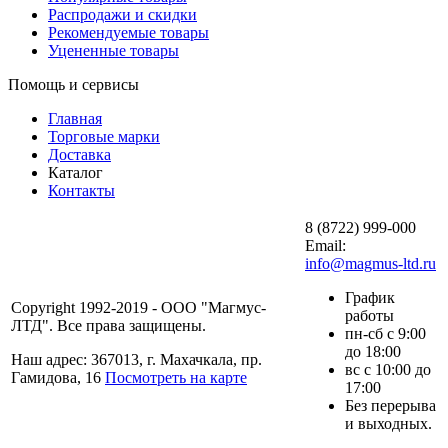
Распродажи и скидки
Рекомендуемые товары
Уцененные товары
Помощь и сервисы
Главная
Торговые марки
Доставка
Каталог
Контакты
8 (8722) 999-000
Email:
info@magmus-ltd.ru
График
Copyright 1992-2019 - ООО "Магмус-
работы
ЛТД". Все права защищены.
пн-сб с 9:00
до 18:00
Наш адрес: 367013, г. Махачкала, пр.
вс с 10:00 до
Гамидова, 16
Посмотреть на карте
17:00
Без перерыва
и выходных.