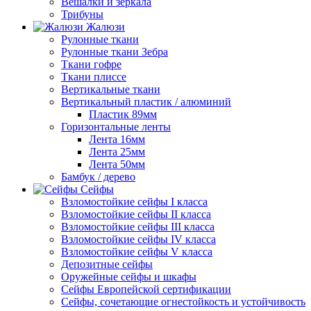
Вешалки и зеркала
Трибуны
Жалюзи
Рулонные ткани
Рулонные ткани Зебра
Ткани гофре
Ткани плиссе
Вертикальные ткани
Вертикальный пластик / алюминий
Пластик 89мм
Горизонтальные ленты
Лента 16мм
Лента 25мм
Лента 50мм
Бамбук / дерево
Сейфы
Взломостойкие сейфы I класса
Взломостойкие сейфы II класса
Взломостойкие сейфы III класса
Взломостойкие сейфы IV класса
Взломостойкие сейфы V класса
Депозитные сейфы
Оружейные сейфы и шкафы
Сейфы Европейской сертификации
Сейфы, сочетающие огнестойкость и устойчивость