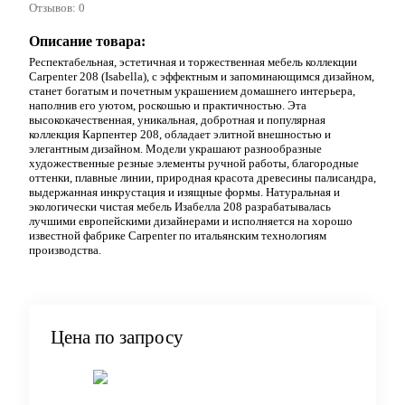
Отзывов: 0
Описание товара:
Респектабельная, эстетичная и торжественная мебель коллекции
Carpenter 208 (Isabella), с эффектным и запоминающимся дизайном,
станет богатым и почетным украшением домашнего интерьера,
наполнив его уютом, роскошью и практичностью. Эта
высококачественная, уникальная, добротная и популярная
коллекция Карпентер 208, обладает элитной внешностью и
элегантным дизайном. Модели украшают разнообразные
художественные резные элементы ручной работы, благородные
оттенки, плавные линии, природная красота древесины палисандра,
выдержанная инкрустация и изящные формы. Натуральная и
экологически чистая мебель Изабелла 208 разрабатывалась
лучшими европейскими дизайнерами и исполняется на хорошо
известной фабрике Carpenter по итальянским технологиям
производства.
Цена по запросу
Запросить цену