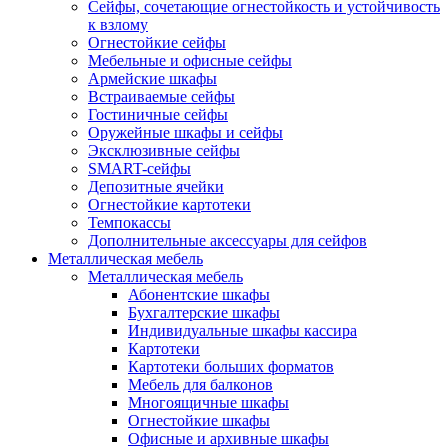
Сейфы, сочетающие огнестойкость и устойчивость
к взлому
Огнестойкие сейфы
Мебельные и офисные сейфы
Армейские шкафы
Встраиваемые сейфы
Гостиничные сейфы
Оружейные шкафы и сейфы
Эксклюзивные сейфы
SMART-сейфы
Депозитные ячейки
Огнестойкие картотеки
Темпокассы
Дополнительные аксессуары для сейфов
Металлическая мебель
Металлическая мебель
Абонентские шкафы
Бухгалтерские шкафы
Индивидуальные шкафы кассира
Картотеки
Картотеки больших форматов
Мебель для балконов
Многоящичные шкафы
Огнестойкие шкафы
Офисные и архивные шкафы