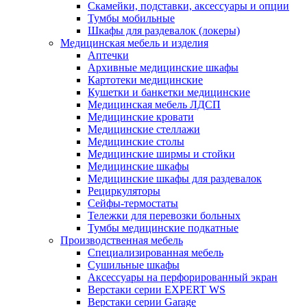
Скамейки, подставки, аксессуары и опции
Тумбы мобильные
Шкафы для раздевалок (локеры)
Медицинская мебель и изделия
Аптечки
Архивные медицинские шкафы
Картотеки медицинские
Кушетки и банкетки медицинские
Медицинская мебель ЛДСП
Медицинские кровати
Медицинские стеллажи
Медицинские столы
Медицинские ширмы и стойки
Медицинские шкафы
Медицинские шкафы для раздевалок
Рециркуляторы
Сейфы-термостаты
Тележки для перевозки больных
Тумбы медицинские подкатные
Производственная мебель
Cпециализированная мебель
Cушильные шкафы
Аксессуары на перфорированный экран
Верстаки серии EXPERT WS
Верстаки серии Garage