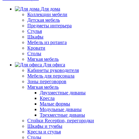
Для дома
Коллекции мебели
Детская мебель
Предметы интерьера
Стулья
Шкафы
Мебель из ротанга
Кровати
Столы
Мягкая мебель
Для офиса
Кабинеты руководителя
Мебель для персонала
Зоны переговоров
Мягкая мебель
Двухместные диваны
Кресла
Малые формы
Модульные диваны
Трехместные диваны
Стойки Reception, перегородки
Шкафы и тумбы
Кресла и стулья
Столы