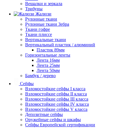
Вешалки и зеркала
Трибуны
Жалюзи
Рулонные ткани
Рулонные ткани Зебра
Ткани гофре
Ткани плиссе
Вертикальные ткани
Вертикальный пластик / алюминий
Пластик 89мм
Горизонтальные ленты
Лента 16мм
Лента 25мм
Лента 50мм
Бамбук / дерево
Сейфы
Взломостойкие сейфы I класса
Взломостойкие сейфы II класса
Взломостойкие сейфы III класса
Взломостойкие сейфы IV класса
Взломостойкие сейфы V класса
Депозитные сейфы
Оружейные сейфы и шкафы
Сейфы Европейской сертификации