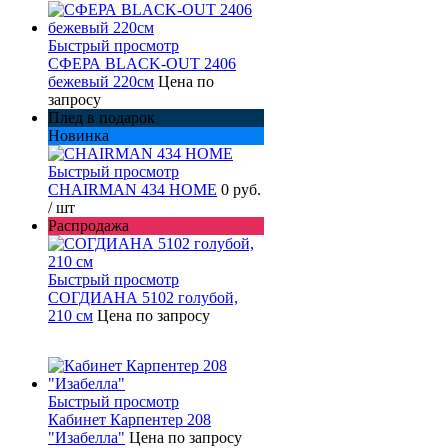
Быстрый просмотр
СФЕРА BLACK-OUT 2406
бежевый 220см
Цена по
запросу
Плед в подарок
Новинка
Быстрый просмотр
CHAIRMAN 434 HOME
0 руб.
/ шт
Распродажа
Быстрый просмотр
СОГДИАНА 5102 голубой,
210 см
Цена по запросу
Быстрый просмотр
Кабинет Карпентер 208
"Изабелла"
Цена по запросу