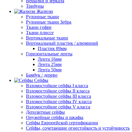
Вешалки и зеркала
Трибуны
Жалюзи
Рулонные ткани
Рулонные ткани Зебра
Ткани гофре
Ткани плиссе
Вертикальные ткани
Вертикальный пластик / алюминий
Пластик 89мм
Горизонтальные ленты
Лента 16мм
Лента 25мм
Лента 50мм
Бамбук / дерево
Сейфы
Взломостойкие сейфы I класса
Взломостойкие сейфы II класса
Взломостойкие сейфы III класса
Взломостойкие сейфы IV класса
Взломостойкие сейфы V класса
Депозитные сейфы
Оружейные сейфы и шкафы
Сейфы Европейской сертификации
Сейфы, сочетающие огнестойкость и устойчивость