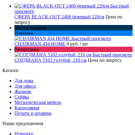
Быстрый
просмотр
СФЕРА BLACK-OUT 2406 бежевый 220см
Цена по
запросу
Плед в подарок
Новинка
Быстрый просмотр
CHAIRMAN 434 HOME
0 руб.
/ шт
Распродажа
Быстрый просмотр
СОГДИАНА 5102 голубой, 210 см
Цена по запросу
Каталог
Для дома
Для офиса
Жалюзи
Сейфы
Металлическая мебель
Канцелярия
Печати и штампы
Наши предложения
Новинки