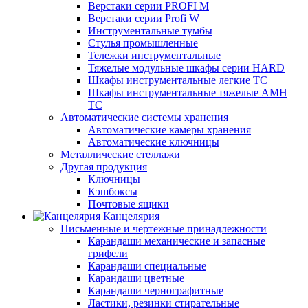
Верстаки серии PROFI M
Верстаки серии Profi W
Инструментальные тумбы
Стулья промышленные
Тележки инструментальные
Тяжелые модульные шкафы серии HARD
Шкафы инструментальные легкие ТС
Шкафы инструментальные тяжелые AMH
TC
Автоматические системы хранения
Автоматические камеры хранения
Автоматические ключницы
Металлические стеллажи
Другая продукция
Ключницы
Кэшбоксы
Почтовые ящики
Канцелярия
Письменные и чертежные принадлежности
Карандаши механические и запасные
грифели
Карандаши специальные
Карандаши цветные
Карандаши чернографитные
Ластики, резинки стирательные