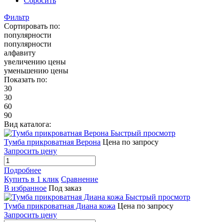
Сбросить
Фильтр
Сортировать по:
популярности
популярности
алфавиту
увеличению цены
уменьшению цены
Показать по:
30
30
60
90
Вид каталога:
Быстрый просмотр
Тумба прикроватная Верона
Цена по запросу
Запросить цену
Подробнее
Купить в 1 клик
Сравнение
В избранное
Под заказ
Быстрый просмотр
Тумба прикроватная Диана кожа
Цена по запросу
Запросить цену