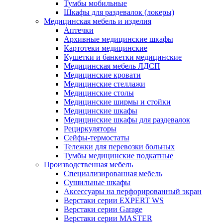
Тумбы мобильные
Шкафы для раздевалок (локеры)
Медицинская мебель и изделия
Аптечки
Архивные медицинские шкафы
Картотеки медицинские
Кушетки и банкетки медицинские
Медицинская мебель ЛДСП
Медицинские кровати
Медицинские стеллажи
Медицинские столы
Медицинские ширмы и стойки
Медицинские шкафы
Медицинские шкафы для раздевалок
Рециркуляторы
Сейфы-термостаты
Тележки для перевозки больных
Тумбы медицинские подкатные
Производственная мебель
Cпециализированная мебель
Cушильные шкафы
Аксессуары на перфорированный экран
Верстаки серии EXPERT WS
Верстаки серии Garage
Верстаки серии MASTER