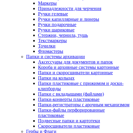
Маркеры
Принадлежности для черчения
Ручки гелевые
Ручки капиллярные и линеры
Ручки подарочные
Ручки шариковые
Стержни, чернила, тушь
Текстмаркеры
Точилки
Фломастеры
Папки и системы архивации
Аксессуары для документов и папок
Короба и архивные системы картонные
Папки и скоросшиватели картонные
Папки на кольцах
Папки пластиковые с прижимом и доски-
клипборды
Папки с вкладышами (файлами)
Папки-конверты пластиковые
Папки-регистраторы с арочным механизмом
Папки-файлы перфорированные
пластиковые
Подвесные папки и картотеки
Скоросшиватели пластиковые
Гербы и Флаги