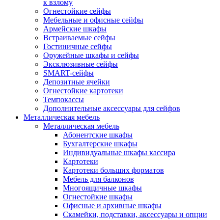
к взлому
Огнестойкие сейфы
Мебельные и офисные сейфы
Армейские шкафы
Встраиваемые сейфы
Гостиничные сейфы
Оружейные шкафы и сейфы
Эксклюзивные сейфы
SMART-сейфы
Депозитные ячейки
Огнестойкие картотеки
Темпокассы
Дополнительные аксессуары для сейфов
Металлическая мебель
Металлическая мебель
Абонентские шкафы
Бухгалтерские шкафы
Индивидуальные шкафы кассира
Картотеки
Картотеки больших форматов
Мебель для балконов
Многоящичные шкафы
Огнестойкие шкафы
Офисные и архивные шкафы
Скамейки, подставки, аксессуары и опции