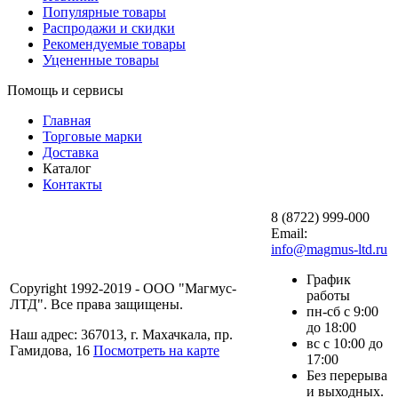
Популярные товары
Распродажи и скидки
Рекомендуемые товары
Уцененные товары
Помощь и сервисы
Главная
Торговые марки
Доставка
Каталог
Контакты
8 (8722) 999-000
Email:
info@magmus-ltd.ru
График
Copyright 1992-2019 - ООО "Магмус-
работы
ЛТД". Все права защищены.
пн-сб с 9:00
до 18:00
Наш адрес: 367013, г. Махачкала, пр.
вс с 10:00 до
Гамидова, 16
Посмотреть на карте
17:00
Без перерыва
и выходных.