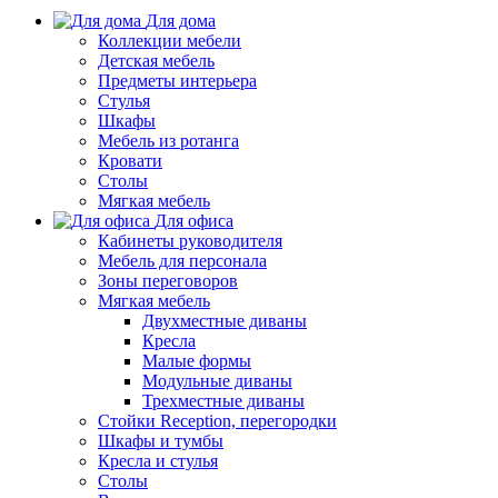
Для дома
Коллекции мебели
Детская мебель
Предметы интерьера
Стулья
Шкафы
Мебель из ротанга
Кровати
Столы
Мягкая мебель
Для офиса
Кабинеты руководителя
Мебель для персонала
Зоны переговоров
Мягкая мебель
Двухместные диваны
Кресла
Малые формы
Модульные диваны
Трехместные диваны
Стойки Reception, перегородки
Шкафы и тумбы
Кресла и стулья
Столы