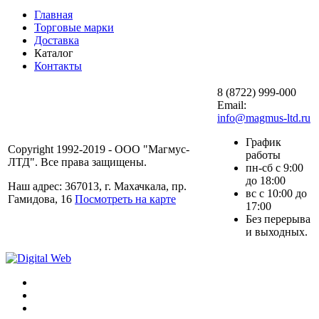
Главная
Торговые марки
Доставка
Каталог
Контакты
8 (8722) 999-000
Email:
info@magmus-ltd.ru
График
Copyright 1992-2019 - ООО "Магмус-
работы
ЛТД". Все права защищены.
пн-сб с 9:00
до 18:00
Наш адрес: 367013, г. Махачкала, пр.
вс с 10:00 до
Гамидова, 16
Посмотреть на карте
17:00
Без перерыва
и выходных.