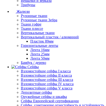
Вешалки и зеркала
Трибуны
Жалюзи
Рулонные ткани
Рулонные ткани Зебра
Ткани гофре
Ткани плиссе
Вертикальные ткани
Вертикальный пластик / алюминий
Пластик 89мм
Горизонтальные ленты
Лента 16мм
Лента 25мм
Лента 50мм
Бамбук / дерево
Сейфы
Взломостойкие сейфы I класса
Взломостойкие сейфы II класса
Взломостойкие сейфы III класса
Взломостойкие сейфы IV класса
Взломостойкие сейфы V класса
Депозитные сейфы
Оружейные сейфы и шкафы
Сейфы Европейской сертификации
Сейфы, сочетающие огнестойкость и устойчивость