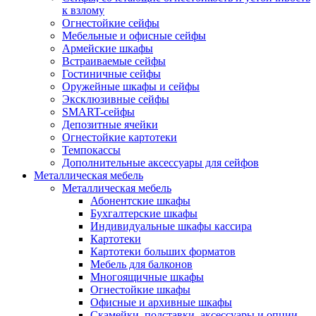
к взлому
Огнестойкие сейфы
Мебельные и офисные сейфы
Армейские шкафы
Встраиваемые сейфы
Гостиничные сейфы
Оружейные шкафы и сейфы
Эксклюзивные сейфы
SMART-сейфы
Депозитные ячейки
Огнестойкие картотеки
Темпокассы
Дополнительные аксессуары для сейфов
Металлическая мебель
Металлическая мебель
Абонентские шкафы
Бухгалтерские шкафы
Индивидуальные шкафы кассира
Картотеки
Картотеки больших форматов
Мебель для балконов
Многоящичные шкафы
Огнестойкие шкафы
Офисные и архивные шкафы
Скамейки, подставки, аксессуары и опции