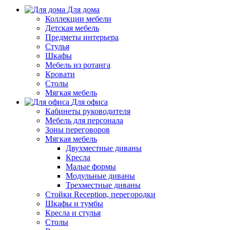
Для дома
Коллекции мебели
Детская мебель
Предметы интерьера
Стулья
Шкафы
Мебель из ротанга
Кровати
Столы
Мягкая мебель
Для офиса
Кабинеты руководителя
Мебель для персонала
Зоны переговоров
Мягкая мебель
Двухместные диваны
Кресла
Малые формы
Модульные диваны
Трехместные диваны
Стойки Reception, перегородки
Шкафы и тумбы
Кресла и стулья
Столы