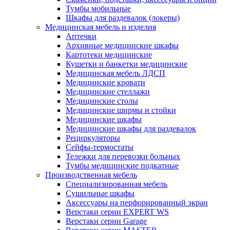
Тумбы мобильные
Шкафы для раздевалок (локеры)
Медицинская мебель и изделия
Аптечки
Архивные медицинские шкафы
Картотеки медицинские
Кушетки и банкетки медицинские
Медицинская мебель ЛДСП
Медицинские кровати
Медицинские стеллажи
Медицинские столы
Медицинские ширмы и стойки
Медицинские шкафы
Медицинские шкафы для раздевалок
Рециркуляторы
Сейфы-термостаты
Тележки для перевозки больных
Тумбы медицинские подкатные
Производственная мебель
Cпециализированная мебель
Cушильные шкафы
Аксессуары на перфорированный экран
Верстаки серии EXPERT WS
Верстаки серии Garage