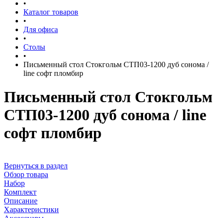
•
Каталог товаров
•
Для офиса
•
Столы
•
Письменный стол Стокгольм СТП03-1200 дуб сонома /
line софт пломбир
Письменный стол Стокгольм
СТП03-1200 дуб сонома / line
софт пломбир
Вернуться в раздел
Обзор товара
Набор
Комплект
Описание
Характеристики