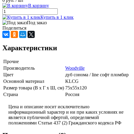
0 руб.
/ шт
В корзину
Купить в 1 клик
Под заказ
Поделиться
Характеристики
Прочие
Производитель
Woodville
Цвет
дуб сонома / line софт пломбир
Основной материал
KLCG
Размер товара (В x Г x Ш, см)
75x55x120
Страна
Россия
Цена и описание носит исключительно
информационный характер и ни при каких условиях не
является публичной офертой, определяемой
положениями Статьи 437 (2) Гражданского кодекса РФ