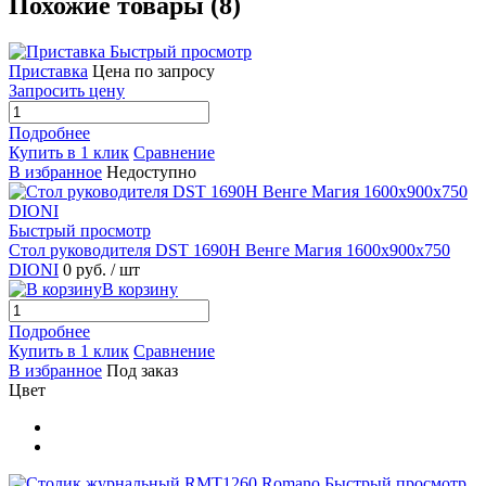
Похожие товары (8)
Быстрый просмотр
Приставка
Цена по запросу
Запросить цену
Подробнее
Купить в 1 клик
Сравнение
В избранное
Недоступно
Быстрый просмотр
Стол руководителя DST 1690H Венге Магия 1600х900х750
DIONI
0 руб.
/ шт
В корзину
Подробнее
Купить в 1 клик
Сравнение
В избранное
Под заказ
Цвет
Быстрый просмотр