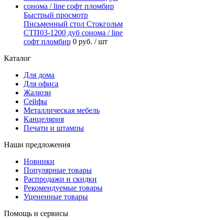
Быстрый просмотр
Письменный стол Стокгольм
СТП03-1200 дуб сонома / line
софт пломбир
0 руб.
/ шт
Каталог
Для дома
Для офиса
Жалюзи
Сейфы
Металлическая мебель
Канцелярия
Печати и штампы
Наши предложения
Новинки
Популярные товары
Распродажи и скидки
Рекомендуемые товары
Уцененные товары
Помощь и сервисы