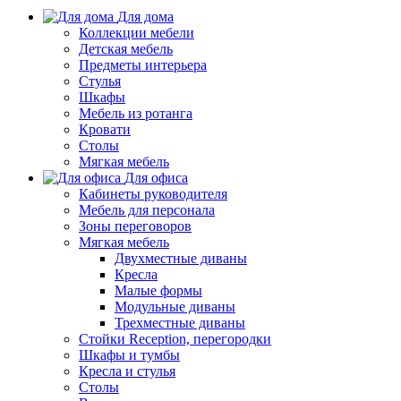
Для дома
Коллекции мебели
Детская мебель
Предметы интерьера
Стулья
Шкафы
Мебель из ротанга
Кровати
Столы
Мягкая мебель
Для офиса
Кабинеты руководителя
Мебель для персонала
Зоны переговоров
Мягкая мебель
Двухместные диваны
Кресла
Малые формы
Модульные диваны
Трехместные диваны
Стойки Reception, перегородки
Шкафы и тумбы
Кресла и стулья
Столы