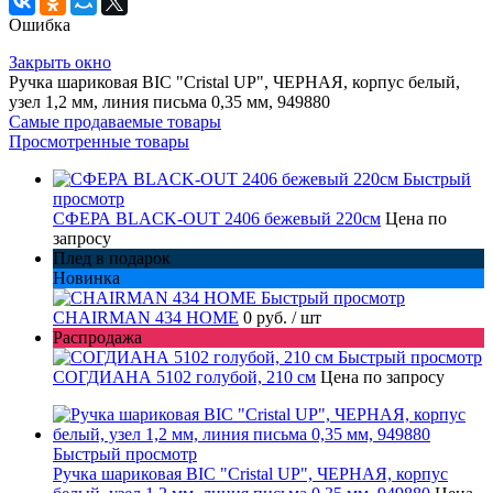
Ошибка
Закрыть окно
Ручка шариковая BIC "Cristal UP", ЧЕРНАЯ, корпус белый,
узел 1,2 мм, линия письма 0,35 мм, 949880
Самые продаваемые товары
Просмотренные товары
Быстрый
просмотр
СФЕРА BLACK-OUT 2406 бежевый 220см
Цена по
запросу
Плед в подарок
Новинка
Быстрый просмотр
CHAIRMAN 434 HOME
0 руб.
/ шт
Распродажа
Быстрый просмотр
СОГДИАНА 5102 голубой, 210 см
Цена по запросу
Быстрый просмотр
Ручка шариковая BIC "Cristal UP", ЧЕРНАЯ, корпус