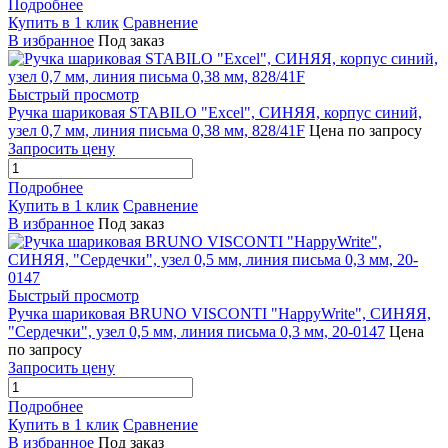
Подробнее
Купить в 1 клик
Сравнение
В избранное
Под заказ
Быстрый просмотр
Ручка шариковая STABILO "Excel", СИНЯЯ, корпус синий,
узел 0,7 мм, линия письма 0,38 мм, 828/41F
Цена по запросу
Запросить цену
Подробнее
Купить в 1 клик
Сравнение
В избранное
Под заказ
Быстрый просмотр
Ручка шариковая BRUNO VISCONTI "HappyWrite", СИНЯЯ,
"Сердечки", узел 0,5 мм, линия письма 0,3 мм, 20-0147
Цена
по запросу
Запросить цену
Подробнее
Купить в 1 клик
Сравнение
В избранное
Под заказ