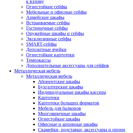
к взлому
Огнестойкие сейфы
Мебельные и офисные сейфы
Армейские шкафы
Встраиваемые сейфы
Гостиничные сейфы
Оружейные шкафы и сейфы
Эксклюзивные сейфы
SMART-сейфы
Депозитные ячейки
Огнестойкие картотеки
Темпокассы
Дополнительные аксессуары для сейфов
Металлическая мебель
Металлическая мебель
Абонентские шкафы
Бухгалтерские шкафы
Индивидуальные шкафы кассира
Картотеки
Картотеки больших форматов
Мебель для балконов
Многоящичные шкафы
Огнестойкие шкафы
Офисные и архивные шкафы
Скамейки, подставки, аксессуары и опции