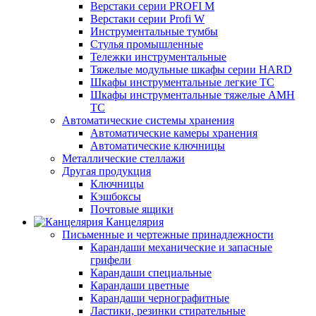
Верстаки серии PROFI M
Верстаки серии Profi W
Инструментальные тумбы
Стулья промышленные
Тележки инструментальные
Тяжелые модульные шкафы серии HARD
Шкафы инструментальные легкие ТС
Шкафы инструментальные тяжелые AMH
TC
Автоматические системы хранения
Автоматические камеры хранения
Автоматические ключницы
Металлические стеллажи
Другая продукция
Ключницы
Кэшбоксы
Почтовые ящики
Канцелярия
Письменные и чертежные принадлежности
Карандаши механические и запасные
грифели
Карандаши специальные
Карандаши цветные
Карандаши чернографитные
Ластики, резинки стирательные