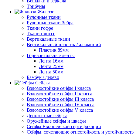
Вешалки и зеркала
Трибуны
Жалюзи
Рулонные ткани
Рулонные ткани Зебра
Ткани гофре
Ткани плиссе
Вертикальные ткани
Вертикальный пластик / алюминий
Пластик 89мм
Горизонтальные ленты
Лента 16мм
Лента 25мм
Лента 50мм
Бамбук / дерево
Сейфы
Взломостойкие сейфы I класса
Взломостойкие сейфы II класса
Взломостойкие сейфы III класса
Взломостойкие сейфы IV класса
Взломостойкие сейфы V класса
Депозитные сейфы
Оружейные сейфы и шкафы
Сейфы Европейской сертификации
Сейфы, сочетающие огнестойкость и устойчивость