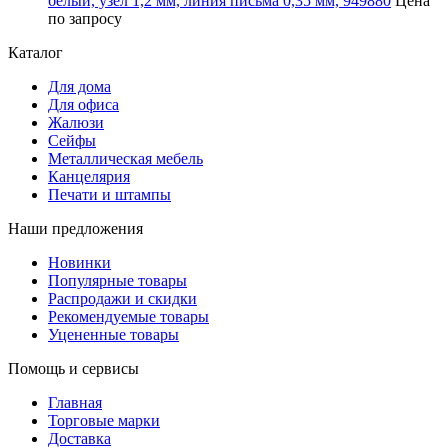
белый, узел 1,2 мм, линия письма 0,35 мм, 949880
Цена
по запросу
Каталог
Для дома
Для офиса
Жалюзи
Сейфы
Металлическая мебель
Канцелярия
Печати и штампы
Наши предложения
Новинки
Популярные товары
Распродажи и скидки
Рекомендуемые товары
Уцененные товары
Помощь и сервисы
Главная
Торговые марки
Доставка