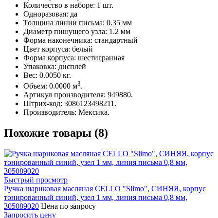
Количество в наборе: 1 шт.
Одноразовая: да
Толщина линии письма: 0.35 мм
Диаметр пишущего узла: 1.2 мм
Форма наконечника: стандартный
Цвет корпуса: белый
Форма корпуса: шестигранная
Упаковка: дисплей
Вес: 0.0050 кг.
3
Объем: 0.0000 м
.
Артикул производителя: 949880.
Штрих-код: 3086123498211.
Производитель: Мексика.
Похожие товары (8)
Быстрый просмотр
Ручка шариковая масляная CELLO "Slimo", СИНЯЯ, корпус
тонированный синий, узел 1 мм, линия письма 0,8 мм,
305089020
Цена по запросу
Запросить цену