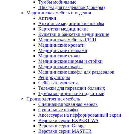
Тумбы мобильные
Шкафы для раздевалок (локеры)
Медицинская мебель и изделия
Аптечки
Архивные медицинские шкафы
Картотеки медицинские
Кушетки и банкетки медицинские
Медицинская мебель ЛДСП
Медицинские кровати
Медицинские стеллажи
Медицинские столы
Медицинские ширмы и стойки
Медицинские шкафы
Медицинские шкафы для раздевалок
Рециркуляторы
Сейфы-термостаты
Тележки для перевозки больных
Тумбы медицинские подкатные
Производственная мебель
Cпециализированная мебель
Cушильные шкафы
Аксессуары на перфорированный экран
Верстаки серии EXPERT WS
Верстаки серии Garage
Верстаки серии MASTER