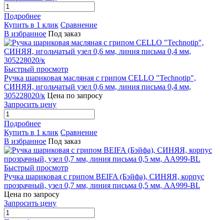
Подробнее
Купить в 1 клик
Сравнение
В избранное
Под заказ
Быстрый просмотр
Ручка шариковая масляная с грипом CELLO "Technotip",
СИНЯЯ, игольчатый узел 0,6 мм, линия письма 0,4 мм,
305228020/к
Цена по запросу
Запросить цену
Подробнее
Купить в 1 клик
Сравнение
В избранное
Под заказ
Быстрый просмотр
Ручка шариковая с грипом BEIFA (Бэйфа), СИНЯЯ, корпус
прозрачный, узел 0,7 мм, линия письма 0,5 мм, AA999-BL
Цена по запросу
Запросить цену