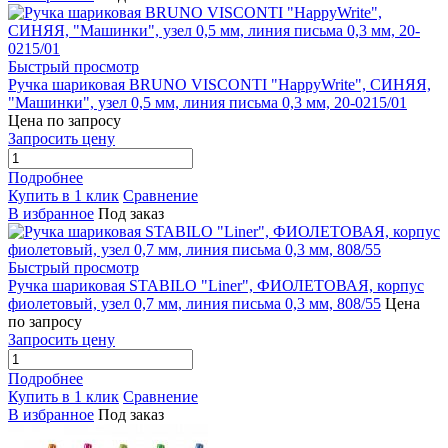
Быстрый просмотр
Ручка шариковая BRUNO VISCONTI "HappyWrite", СИНЯЯ,
"Машинки", узел 0,5 мм, линия письма 0,3 мм, 20-0215/01
Цена по запросу
Запросить цену
Подробнее
Купить в 1 клик
Сравнение
В избранное
Под заказ
Быстрый просмотр
Ручка шариковая STABILO "Liner", ФИОЛЕТОВАЯ, корпус
фиолетовый, узел 0,7 мм, линия письма 0,3 мм, 808/55
Цена
по запросу
Запросить цену
Подробнее
Купить в 1 клик
Сравнение
В избранное
Под заказ