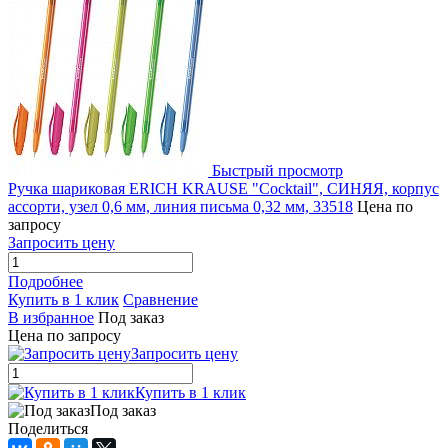
Быстрый просмотр
Ручка шариковая ERICH KRAUSE "Cocktail", СИНЯЯ, корпус
ассорти, узел 0,6 мм, линия письма 0,32 мм, 33518
Цена по
запросу
Запросить цену
Подробнее
Купить в 1 клик
Сравнение
В избранное
Под заказ
Цена по запросу
Запросить цену
Купить в 1 клик
Под заказ
Поделиться