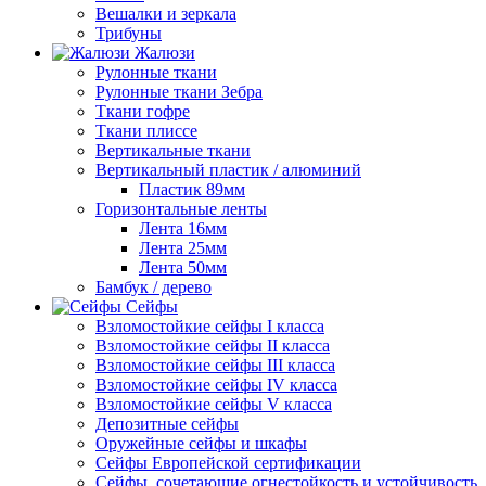
Вешалки и зеркала
Трибуны
Жалюзи
Рулонные ткани
Рулонные ткани Зебра
Ткани гофре
Ткани плиссе
Вертикальные ткани
Вертикальный пластик / алюминий
Пластик 89мм
Горизонтальные ленты
Лента 16мм
Лента 25мм
Лента 50мм
Бамбук / дерево
Сейфы
Взломостойкие сейфы I класса
Взломостойкие сейфы II класса
Взломостойкие сейфы III класса
Взломостойкие сейфы IV класса
Взломостойкие сейфы V класса
Депозитные сейфы
Оружейные сейфы и шкафы
Сейфы Европейской сертификации
Сейфы, сочетающие огнестойкость и устойчивость