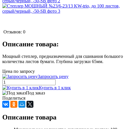
Отзывов: 0
Описание товара:
Мощный степлер, предназначенный для сшивания большого
количества листов бумаги. Глубина загрузки 65мм.
Цена по запросу
Запросить цену
Купить в 1 клик
Под заказ
Поделиться
Описание товара