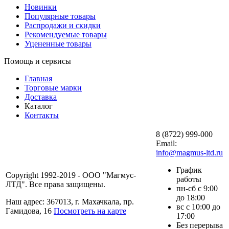
Новинки
Популярные товары
Распродажи и скидки
Рекомендуемые товары
Уцененные товары
Помощь и сервисы
Главная
Торговые марки
Доставка
Каталог
Контакты
8 (8722) 999-000
Email:
info@magmus-ltd.ru
График
Copyright 1992-2019 - ООО "Магмус-
работы
ЛТД". Все права защищены.
пн-сб с 9:00
до 18:00
Наш адрес: 367013, г. Махачкала, пр.
вс с 10:00 до
Гамидова, 16
Посмотреть на карте
17:00
Без перерыва