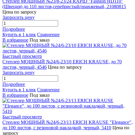
Степлер МОЩНЫЙ №23/8-23/24 RAPID "Fashion HD110"
(Швеция) до 110 листов,серебристый/оранжевый, 21080815
Цена по запросу
Запросить цену
Подробнее
Купить в 1 клик
Сравнение
В избранное
Под заказ
Быстрый просмотр
Степлер МОЩНЫЙ №24/6-23/10 ERICH KRAUSE, до 70
листов, черный, 4546
Цена по запросу
Запросить цену
Подробнее
Купить в 1 клик
Сравнение
В избранное
Под заказ
Быстрый просмотр
Степлер МОЩНЫЙ №24/6-23/13 ERICH KRAUSE "Elegance",
до 100 листов, с резиновой накладкой, черный, 5410
Цена по
запросу