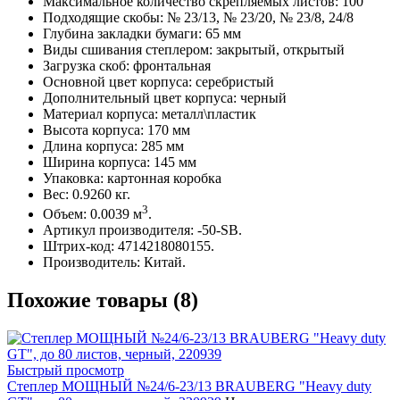
Максимальное количество скрепляемых листов: 100
Подходящие скобы: № 23/13, № 23/20, № 23/8, 24/8
Глубина закладки бумаги: 65 мм
Виды сшивания степлером: закрытый, открытый
Загрузка скоб: фронтальная
Основной цвет корпуса: серебристый
Дополнительный цвет корпуса: черный
Материал корпуса: металл\пластик
Высота корпуса: 170 мм
Длина корпуса: 285 мм
Ширина корпуса: 145 мм
Упаковка: картонная коробка
Вес: 0.9260 кг.
3
Объем: 0.0039 м
.
Артикул производителя: -50-SB.
Штрих-код: 4714218080155.
Производитель: Китай.
Похожие товары (8)
Быстрый просмотр
Степлер МОЩНЫЙ №24/6-23/13 BRAUBERG "Heavy duty