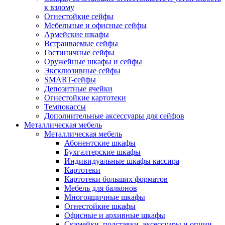
к взлому
Огнестойкие сейфы
Мебельные и офисные сейфы
Армейские шкафы
Встраиваемые сейфы
Гостиничные сейфы
Оружейные шкафы и сейфы
Эксклюзивные сейфы
SMART-сейфы
Депозитные ячейки
Огнестойкие картотеки
Темпокассы
Дополнительные аксессуары для сейфов
Металлическая мебель
Металлическая мебель
Абонентские шкафы
Бухгалтерские шкафы
Индивидуальные шкафы кассира
Картотеки
Картотеки больших форматов
Мебель для балконов
Многоящичные шкафы
Огнестойкие шкафы
Офисные и архивные шкафы
Скамейки, подставки, аксессуары и опции