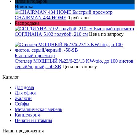
Плед в подарок
Новинка
Быстрый просмотр
CHAIRMAN 434 HOME
0 руб.
/ шт
Распродажа
Быстрый просмотр
СОГДИАНА 5102 голубой, 210 см
Цена по запросу
Быстрый просмотр
Степлер МОЩНЫЙ №23/6-23/13 KW-trio, до 100 листов,
серый/черный, -50-SB
Цена по запросу
Каталог
Для дома
Для офиса
Жалюзи
Сейфы
Металлическая мебель
Канцелярия
Печати и штампы
Наши предложения