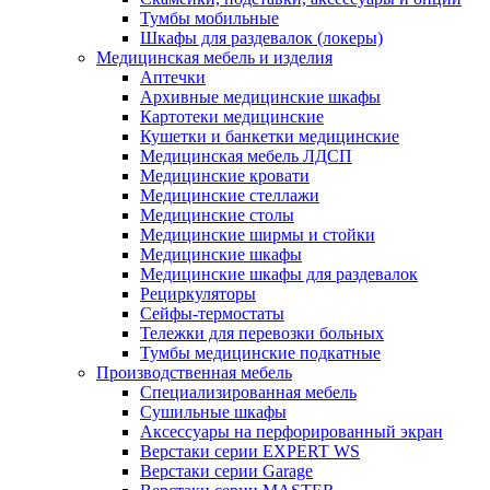
Тумбы мобильные
Шкафы для раздевалок (локеры)
Медицинская мебель и изделия
Аптечки
Архивные медицинские шкафы
Картотеки медицинские
Кушетки и банкетки медицинские
Медицинская мебель ЛДСП
Медицинские кровати
Медицинские стеллажи
Медицинские столы
Медицинские ширмы и стойки
Медицинские шкафы
Медицинские шкафы для раздевалок
Рециркуляторы
Сейфы-термостаты
Тележки для перевозки больных
Тумбы медицинские подкатные
Производственная мебель
Cпециализированная мебель
Cушильные шкафы
Аксессуары на перфорированный экран
Верстаки серии EXPERT WS
Верстаки серии Garage