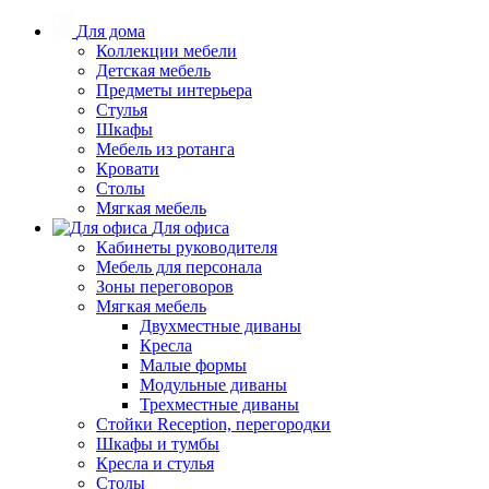
Для дома
Коллекции мебели
Детская мебель
Предметы интерьера
Стулья
Шкафы
Мебель из ротанга
Кровати
Столы
Мягкая мебель
Для офиса
Кабинеты руководителя
Мебель для персонала
Зоны переговоров
Мягкая мебель
Двухместные диваны
Кресла
Малые формы
Модульные диваны
Трехместные диваны
Стойки Reception, перегородки
Шкафы и тумбы
Кресла и стулья
Столы