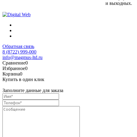
и выходных.
Обратная связь
8 (8722) 999-000
info@magmus-ltd.ru
Сравнение
0
Избранное
0
Корзина
0
Купить в один клик
Заполните данные для заказа