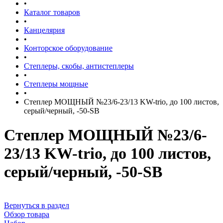
•
Каталог товаров
•
Канцелярия
•
Конторское оборудование
•
Степлеры, скобы, антистеплеры
•
Степлеры мощные
•
Степлер МОЩНЫЙ №23/6-23/13 KW-trio, до 100 листов,
серый/черный, -50-SB
Степлер МОЩНЫЙ №23/6-
23/13 KW-trio, до 100 листов,
серый/черный, -50-SB
Вернуться в раздел
Обзор товара