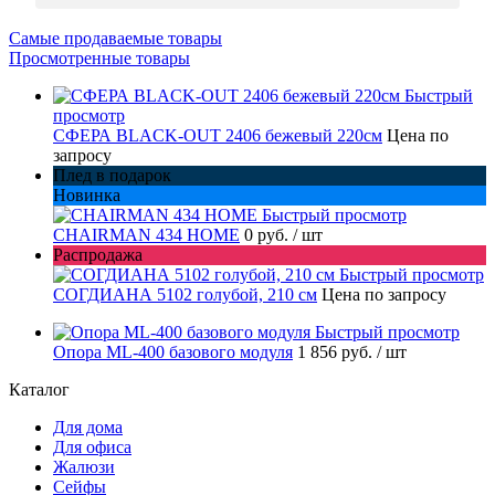
Самые продаваемые товары
Просмотренные товары
Быстрый
просмотр
СФЕРА BLACK-OUT 2406 бежевый 220см
Цена по
запросу
Плед в подарок
Новинка
Быстрый просмотр
CHAIRMAN 434 HOME
0 руб.
/ шт
Распродажа
Быстрый просмотр
СОГДИАНА 5102 голубой, 210 см
Цена по запросу
Быстрый просмотр
Опора ML-400 базового модуля
1 856 руб.
/ шт
Каталог
Для дома
Для офиса
Жалюзи
Сейфы