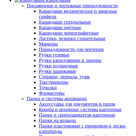
Канцелярия
Письменные и чертежные принадлежности
Карандаши механические и запасные
грифели
Карандаши специальные
Карандаши цветные
Карандаши чернографитные
Ластики, резинки стирательные
Маркеры
Принадлежности для черчения
Ручки гелевые
Ручки капиллярные и линеры
Ручки подарочные
Ручки шариковые
Стержни, чернила, тушь
Текстмаркеры
Точилки
Фломастеры
Папки и системы архивации
Аксессуары для документов и папок
Короба и архивные системы картонные
Папки и скоросшиватели картонные
Папки на кольцах
Папки пластиковые с прижимом и доски-
клипборды