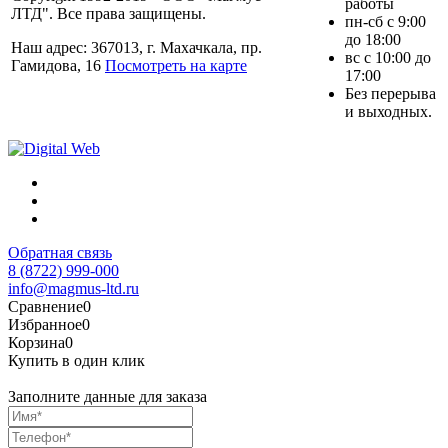
работы
ЛТД". Все права защищены.
пн-сб с 9:00
до 18:00
Наш адрес: 367013, г. Махачкала, пр.
вс с 10:00 до
Гамидова, 16
Посмотреть на карте
17:00
Без перерыва
и выходных.
Обратная связь
8 (8722) 999-000
info@magmus-ltd.ru
Сравнение
0
Избранное
0
Корзина
0
Купить в один клик
Заполните данные для заказа