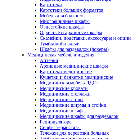
Картотеки
Картотеки больших форматов
Мебель для балконов
Многоящичные шкафы
Огнестойкие шкафы
Офисные и архивные шкафы
Скамейки, подставки, аксессуары и опции
Тумбы мобильные
Шкафы для раздевалок (локеры)
Медицинская мебель и изделия
Аптечки
Архивные медицинские шкафы
Картотеки медицинские
Кушетки и банкетки медицинские
Медицинская мебель ЛДСП
Медицинские кровати
Медицинские стеллажи
Медицинские столы
Медицинские ширмы и стойки
Медицинские шкафы
Медицинские шкафы для раздевалок
Рециркуляторы
Сейфы-термостаты
Тележки для перевозки больных
Тумбы медицинские подкатные