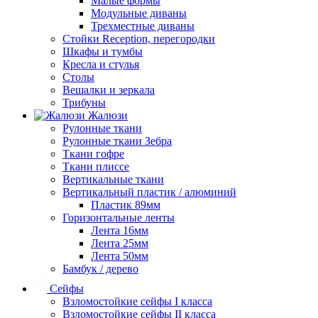
Малые формы
Модульные диваны
Трехместные диваны
Стойки Reception, перегородки
Шкафы и тумбы
Кресла и стулья
Столы
Вешалки и зеркала
Трибуны
Жалюзи
Рулонные ткани
Рулонные ткани Зебра
Ткани гофре
Ткани плиссе
Вертикальные ткани
Вертикальный пластик / алюминий
Пластик 89мм
Горизонтальные ленты
Лента 16мм
Лента 25мм
Лента 50мм
Бамбук / дерево
Сейфы
Взломостойкие сейфы I класса
Взломостойкие сейфы II класса