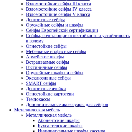
Взломостойкие сейфы III класса
Взломостойкие сейфы IV класса
Взломостойкие сейфы V класса
Депозитные сейфы
Оружейные сейфы и шкафы
Сейфы Европейской сертификации
Сейфы, сочетающие огнестойкость и устойчивость
к взлому
Огнестойкие сейфы
Мебельные и офисные сейфы
Армейские шкафы
Встраиваемые сейфы
Гостиничные сейфы
Оружейные шкафы и сейфы
Эксклюзивные сейфы
SMART-сейфы
Депозитные ячейки
Огнестойкие картотеки
Темпокассы
Дополнительные аксессуары для сейфов
Металлическая мебель
Металлическая мебель
Абонентские шкафы
Бухгалтерские шкафы
Индивидуальные шкафы кассира