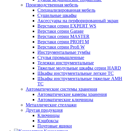
Производственная мебель
Cпециализированная мебель
Cушильные шкафы
Аксессуары на перфорированный экран
Верстаки серии EXPERT WS
Верстаки серии Garage
Верстаки серии MASTER
Верстаки серии PROFI M
Верстаки серии Profi W
Инструментальные тумбы
Стулья промышленные
Тележки инструментальные
Тяжелые модульные шкафы серии HARD
Шкафы инструментальные легкие ТС
Шкафы инструментальные тяжелые AMH
TC
Автоматические системы хранения
Автоматические камеры хранения
Автоматические ключницы
Металлические стеллажи
Другая продукция
Ключницы
Кэшбоксы
Почтовые ящики