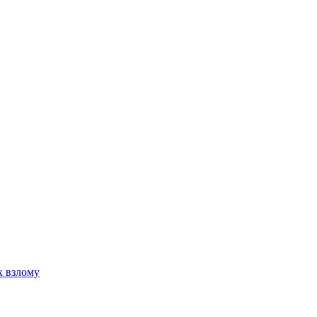
к взлому