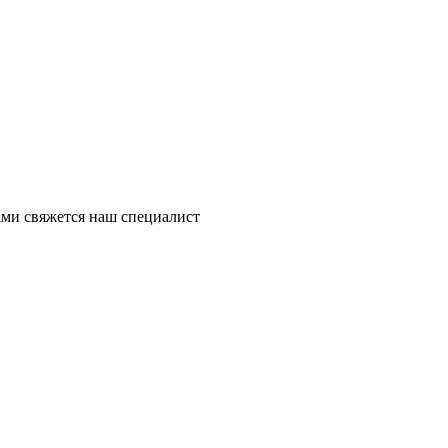
ми свяжется наш специалист