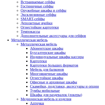
Встраиваемые сейфы
Гостиничные сейфы
Оружейные шкафы и сейфы
Эксклюзивные сейфы
SMART-сейфы
Депозитные ячейки
Огнестойкие картотеки
Темпокассы
Дополнительные аксессуары для сейфов
Металлическая мебель
Металлическая мебель
Абонентские шкафы
Бухгалтерские шкафы
Индивидуальные шкафы кассира
Картотеки
Картотеки больших форматов
Мебель для балконов
Многоящичные шкафы
Огнестойкие шкафы
Офисные и архивные шкафы
Скамейки, подставки, аксессуары и опции
Тумбы мобильные
Шкафы для раздевалок (локеры)
Медицинская мебель и изделия
Аптечки