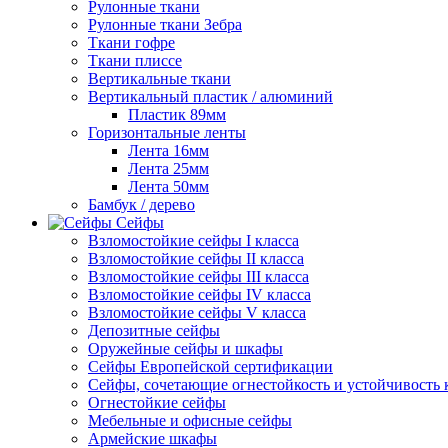
Рулонные ткани
Рулонные ткани Зебра
Ткани гофре
Ткани плиссе
Вертикальные ткани
Вертикальный пластик / алюминий
Пластик 89мм
Горизонтальные ленты
Лента 16мм
Лента 25мм
Лента 50мм
Бамбук / дерево
Сейфы
Взломостойкие сейфы I класса
Взломостойкие сейфы II класса
Взломостойкие сейфы III класса
Взломостойкие сейфы IV класса
Взломостойкие сейфы V класса
Депозитные сейфы
Оружейные сейфы и шкафы
Сейфы Европейской сертификации
Сейфы, сочетающие огнестойкость и устойчивость 
Огнестойкие сейфы
Мебельные и офисные сейфы
Армейские шкафы