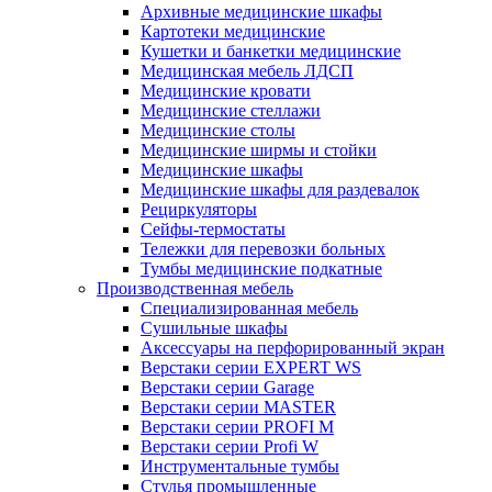
Архивные медицинские шкафы
Картотеки медицинские
Кушетки и банкетки медицинские
Медицинская мебель ЛДСП
Медицинские кровати
Медицинские стеллажи
Медицинские столы
Медицинские ширмы и стойки
Медицинские шкафы
Медицинские шкафы для раздевалок
Рециркуляторы
Сейфы-термостаты
Тележки для перевозки больных
Тумбы медицинские подкатные
Производственная мебель
Cпециализированная мебель
Cушильные шкафы
Аксессуары на перфорированный экран
Верстаки серии EXPERT WS
Верстаки серии Garage
Верстаки серии MASTER
Верстаки серии PROFI M
Верстаки серии Profi W
Инструментальные тумбы
Стулья промышленные