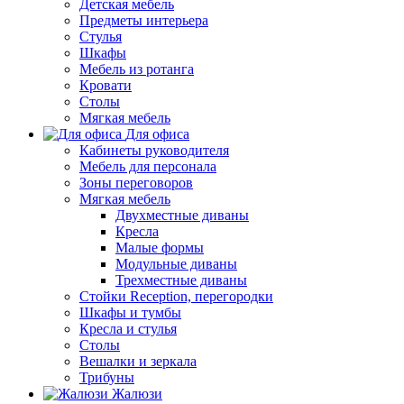
Детская мебель
Предметы интерьера
Стулья
Шкафы
Мебель из ротанга
Кровати
Столы
Мягкая мебель
Для офиса
Кабинеты руководителя
Мебель для персонала
Зоны переговоров
Мягкая мебель
Двухместные диваны
Кресла
Малые формы
Модульные диваны
Трехместные диваны
Стойки Reception, перегородки
Шкафы и тумбы
Кресла и стулья
Столы
Вешалки и зеркала
Трибуны
Жалюзи