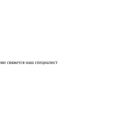
ми свяжется наш специалист