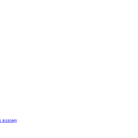
к взлому