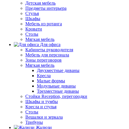
Детская мебель
Предметы интерьера
Стулья
Шкафы
Мебель из ротанга
Кровати
Столы
Мягкая мебель
Для офиса
Кабинеты руководителя
Мебель для персонала
Зоны переговоров
Мягкая мебель
Двухместные диваны
Кресла
Малые формы
Модульные диваны
Трехместные диваны
Стойки Reception, перегородки
Шкафы и тумбы
Кресла и стулья
Столы
Вешалки и зеркала
Трибуны
Жалюзи