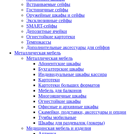
Встраиваемые сейфы
Гостиничные сейфы
Оружейные шкафы и сейфы
Эксклюзивные сейфы
SMART-сейфы
Депозитные ячейки
Огнестойкие картотеки
Темпокассы
Дополнительные аксессуары для сейфов
Металлическая мебель
Металлическая мебель
Абонентские шкафы
Бухгалтерские шкафы
Индивидуальные шкафы кассира
Картотеки
Картотеки больших форматов
Мебель для балконов
Многоящичные шкафы
Огнестойкие шкафы
Офисные и архивные шкафы
Скамейки, подставки, аксессуары и опции
Тумбы мобильные
Шкафы для раздевалок (локеры)
Медицинская мебель и изделия
Аптечки