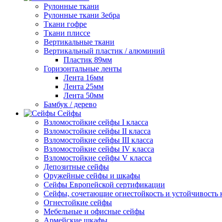
Рулонные ткани
Рулонные ткани Зебра
Ткани гофре
Ткани плиссе
Вертикальные ткани
Вертикальный пластик / алюминий
Пластик 89мм
Горизонтальные ленты
Лента 16мм
Лента 25мм
Лента 50мм
Бамбук / дерево
Сейфы
Взломостойкие сейфы I класса
Взломостойкие сейфы II класса
Взломостойкие сейфы III класса
Взломостойкие сейфы IV класса
Взломостойкие сейфы V класса
Депозитные сейфы
Оружейные сейфы и шкафы
Сейфы Европейской сертификации
Сейфы, сочетающие огнестойкость и устойчивость 
Огнестойкие сейфы
Мебельные и офисные сейфы
Армейские шкафы