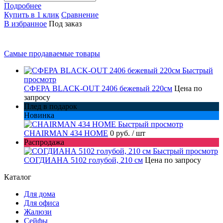
Подробнее
Купить в 1 клик
Сравнение
В избранное
Под заказ
Самые продаваемые товары
Быстрый
просмотр
СФЕРА BLACK-OUT 2406 бежевый 220см
Цена по
запросу
Плед в подарок
Новинка
Быстрый просмотр
CHAIRMAN 434 HOME
0 руб.
/ шт
Распродажа
Быстрый просмотр
СОГДИАНА 5102 голубой, 210 см
Цена по запросу
Каталог
Для дома
Для офиса
Жалюзи
Сейфы