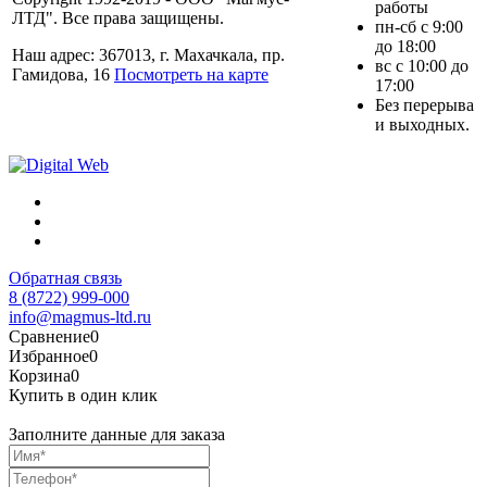
работы
ЛТД". Все права защищены.
пн-сб с 9:00
до 18:00
Наш адрес: 367013, г. Махачкала, пр.
вс с 10:00 до
Гамидова, 16
Посмотреть на карте
17:00
Без перерыва
и выходных.
Обратная связь
8 (8722) 999-000
info@magmus-ltd.ru
Сравнение
0
Избранное
0
Корзина
0
Купить в один клик
Заполните данные для заказа