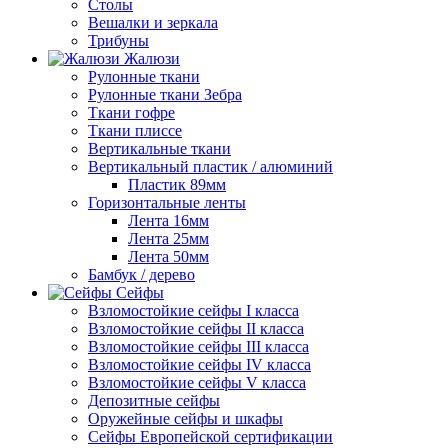
Столы
Вешалки и зеркала
Трибуны
Жалюзи
Рулонные ткани
Рулонные ткани Зебра
Ткани гофре
Ткани плиссе
Вертикальные ткани
Вертикальный пластик / алюминий
Пластик 89мм
Горизонтальные ленты
Лента 16мм
Лента 25мм
Лента 50мм
Бамбук / дерево
Сейфы
Взломостойкие сейфы I класса
Взломостойкие сейфы II класса
Взломостойкие сейфы III класса
Взломостойкие сейфы IV класса
Взломостойкие сейфы V класса
Депозитные сейфы
Оружейные сейфы и шкафы
Сейфы Европейской сертификации