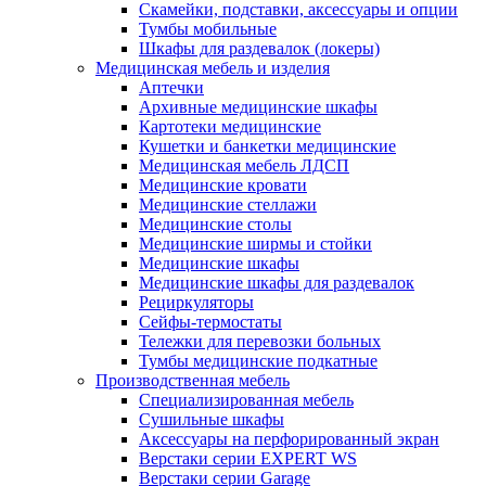
Скамейки, подставки, аксессуары и опции
Тумбы мобильные
Шкафы для раздевалок (локеры)
Медицинская мебель и изделия
Аптечки
Архивные медицинские шкафы
Картотеки медицинские
Кушетки и банкетки медицинские
Медицинская мебель ЛДСП
Медицинские кровати
Медицинские стеллажи
Медицинские столы
Медицинские ширмы и стойки
Медицинские шкафы
Медицинские шкафы для раздевалок
Рециркуляторы
Сейфы-термостаты
Тележки для перевозки больных
Тумбы медицинские подкатные
Производственная мебель
Cпециализированная мебель
Cушильные шкафы
Аксессуары на перфорированный экран
Верстаки серии EXPERT WS
Верстаки серии Garage