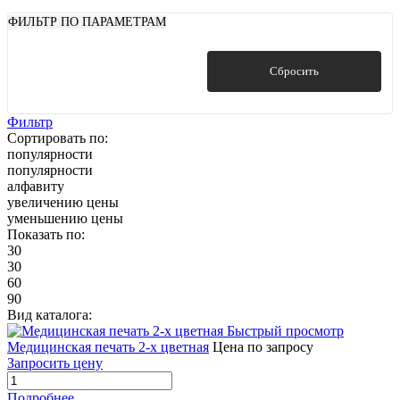
ФИЛЬТР ПО ПАРАМЕТРАМ
Показать
Сбросить
Фильтр
Сортировать по:
популярности
популярности
алфавиту
увеличению цены
уменьшению цены
Показать по:
30
30
60
90
Вид каталога:
Быстрый просмотр
Медицинская печать 2-х цветная
Цена по запросу
Запросить цену
Подробнее