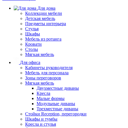
Для дома
Коллекции мебели
Детская мебель
Предметы интерьера
Стулья
Шкафы
Мебель из ротанга
Кровати
Столы
Мягкая мебель
Для офиса
Кабинеты руководителя
Мебель для персонала
Зоны переговоров
Мягкая мебель
Двухместные диваны
Кресла
Малые формы
Модульные диваны
Трехместные диваны
Стойки Reception, перегородки
Шкафы и тумбы
Кресла и стулья