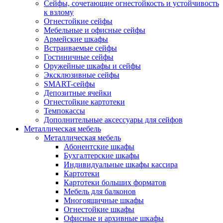
Сейфы, сочетающие огнестойкость и устойчивость
к взлому
Огнестойкие сейфы
Мебельные и офисные сейфы
Армейские шкафы
Встраиваемые сейфы
Гостиничные сейфы
Оружейные шкафы и сейфы
Эксклюзивные сейфы
SMART-сейфы
Депозитные ячейки
Огнестойкие картотеки
Темпокассы
Дополнительные аксессуары для сейфов
Металлическая мебель
Металлическая мебель
Абонентские шкафы
Бухгалтерские шкафы
Индивидуальные шкафы кассира
Картотеки
Картотеки больших форматов
Мебель для балконов
Многоящичные шкафы
Огнестойкие шкафы
Офисные и архивные шкафы