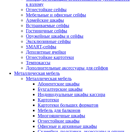
к взлому
Огнестойкие сейфы
Мебельные и офисные сейфы
Армейские шкафы
Встраиваемые сейфы
Гостиничные сейфы
Оружейные шкафы и сейфы
Эксклюзивные сейфы
SMART-сейфы
Депозитные ячейки
Огнестойкие картотеки
Темпокассы
Дополнительные аксессуары для сейфов
Металлическая мебель
Металлическая мебель
Абонентские шкафы
Бухгалтерские шкафы
Индивидуальные шкафы кассира
Картотеки
Картотеки больших форматов
Мебель для балконов
Многоящичные шкафы
Огнестойкие шкафы
Офисные и архивные шкафы
Скамейки, подставки, аксессуары и опции