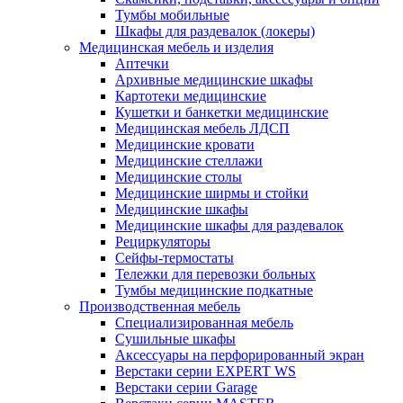
Тумбы мобильные
Шкафы для раздевалок (локеры)
Медицинская мебель и изделия
Аптечки
Архивные медицинские шкафы
Картотеки медицинские
Кушетки и банкетки медицинские
Медицинская мебель ЛДСП
Медицинские кровати
Медицинские стеллажи
Медицинские столы
Медицинские ширмы и стойки
Медицинские шкафы
Медицинские шкафы для раздевалок
Рециркуляторы
Сейфы-термостаты
Тележки для перевозки больных
Тумбы медицинские подкатные
Производственная мебель
Cпециализированная мебель
Cушильные шкафы
Аксессуары на перфорированный экран
Верстаки серии EXPERT WS
Верстаки серии Garage