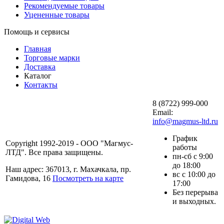
Рекомендуемые товары
Уцененные товары
Помощь и сервисы
Главная
Торговые марки
Доставка
Каталог
Контакты
8 (8722) 999-000
Email:
info@magmus-ltd.ru
График
Copyright 1992-2019 - ООО "Магмус-
работы
ЛТД". Все права защищены.
пн-сб с 9:00
до 18:00
Наш адрес: 367013, г. Махачкала, пр.
вс с 10:00 до
Гамидова, 16
Посмотреть на карте
17:00
Без перерыва
и выходных.