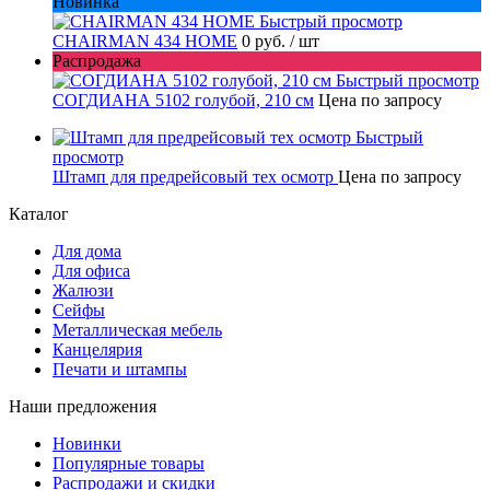
Новинка
Быстрый просмотр
CHAIRMAN 434 HOME
0 руб.
/ шт
Распродажа
Быстрый просмотр
СОГДИАНА 5102 голубой, 210 см
Цена по запросу
Быстрый
просмотр
Штамп для предрейсовый тех осмотр
Цена по запросу
Каталог
Для дома
Для офиса
Жалюзи
Сейфы
Металлическая мебель
Канцелярия
Печати и штампы
Наши предложения
Новинки
Популярные товары
Распродажи и скидки