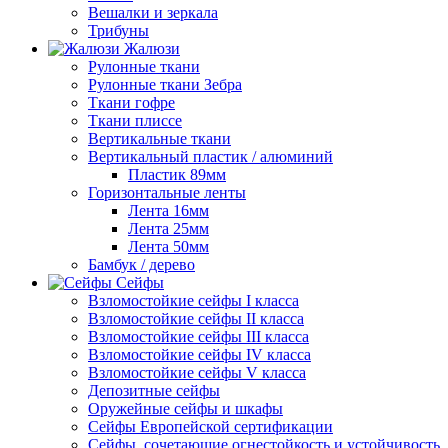
Вешалки и зеркала
Трибуны
Жалюзи
Рулонные ткани
Рулонные ткани Зебра
Ткани гофре
Ткани плиссе
Вертикальные ткани
Вертикальный пластик / алюминий
Пластик 89мм
Горизонтальные ленты
Лента 16мм
Лента 25мм
Лента 50мм
Бамбук / дерево
Сейфы
Взломостойкие сейфы I класса
Взломостойкие сейфы II класса
Взломостойкие сейфы III класса
Взломостойкие сейфы IV класса
Взломостойкие сейфы V класса
Депозитные сейфы
Оружейные сейфы и шкафы
Сейфы Европейской сертификации
Сейфы, сочетающие огнестойкость и устойчивость