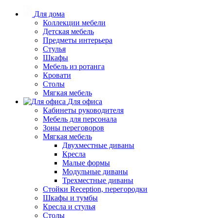
Для дома
Коллекции мебели
Детская мебель
Предметы интерьера
Стулья
Шкафы
Мебель из ротанга
Кровати
Столы
Мягкая мебель
Для офиса
Кабинеты руководителя
Мебель для персонала
Зоны переговоров
Мягкая мебель
Двухместные диваны
Кресла
Малые формы
Модульные диваны
Трехместные диваны
Стойки Reception, перегородки
Шкафы и тумбы
Кресла и стулья
Столы