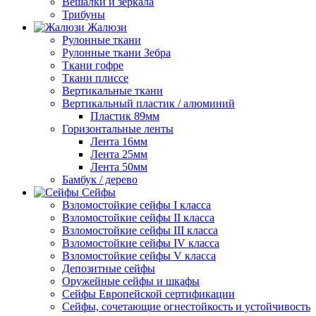
Вешалки и зеркала
Трибуны
Жалюзи
Рулонные ткани
Рулонные ткани Зебра
Ткани гофре
Ткани плиссе
Вертикальные ткани
Вертикальный пластик / алюминий
Пластик 89мм
Горизонтальные ленты
Лента 16мм
Лента 25мм
Лента 50мм
Бамбук / дерево
Сейфы
Взломостойкие сейфы I класса
Взломостойкие сейфы II класса
Взломостойкие сейфы III класса
Взломостойкие сейфы IV класса
Взломостойкие сейфы V класса
Депозитные сейфы
Оружейные сейфы и шкафы
Сейфы Европейской сертификации
Сейфы, сочетающие огнестойкость и устойчивость