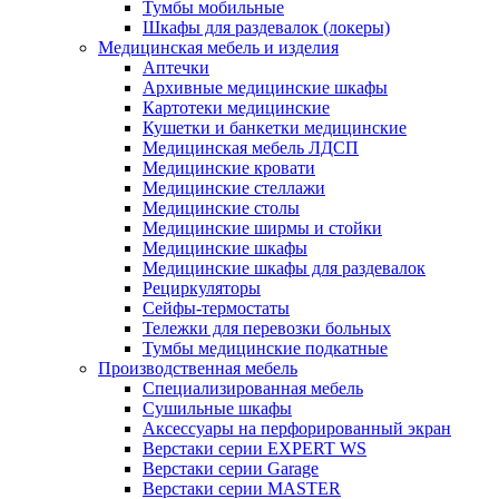
Тумбы мобильные
Шкафы для раздевалок (локеры)
Медицинская мебель и изделия
Аптечки
Архивные медицинские шкафы
Картотеки медицинские
Кушетки и банкетки медицинские
Медицинская мебель ЛДСП
Медицинские кровати
Медицинские стеллажи
Медицинские столы
Медицинские ширмы и стойки
Медицинские шкафы
Медицинские шкафы для раздевалок
Рециркуляторы
Сейфы-термостаты
Тележки для перевозки больных
Тумбы медицинские подкатные
Производственная мебель
Cпециализированная мебель
Cушильные шкафы
Аксессуары на перфорированный экран
Верстаки серии EXPERT WS
Верстаки серии Garage
Верстаки серии MASTER