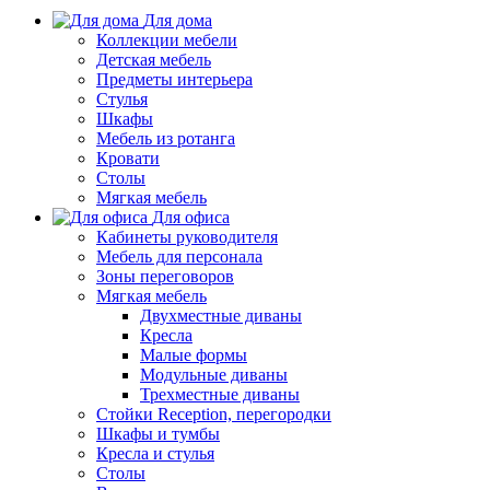
Для дома
Коллекции мебели
Детская мебель
Предметы интерьера
Стулья
Шкафы
Мебель из ротанга
Кровати
Столы
Мягкая мебель
Для офиса
Кабинеты руководителя
Мебель для персонала
Зоны переговоров
Мягкая мебель
Двухместные диваны
Кресла
Малые формы
Модульные диваны
Трехместные диваны
Стойки Reception, перегородки
Шкафы и тумбы
Кресла и стулья
Столы