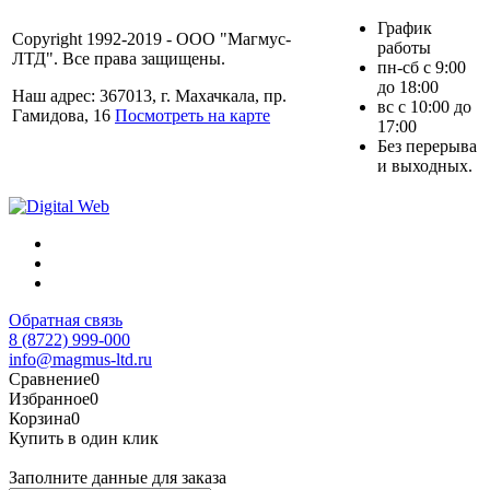
График
Copyright 1992-2019 - ООО "Магмус-
работы
ЛТД". Все права защищены.
пн-сб с 9:00
до 18:00
Наш адрес: 367013, г. Махачкала, пр.
вс с 10:00 до
Гамидова, 16
Посмотреть на карте
17:00
Без перерыва
и выходных.
Обратная связь
8 (8722) 999-000
info@magmus-ltd.ru
Сравнение
0
Избранное
0
Корзина
0
Купить в один клик
Заполните данные для заказа