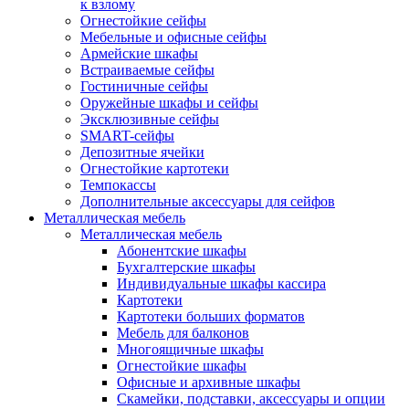
к взлому
Огнестойкие сейфы
Мебельные и офисные сейфы
Армейские шкафы
Встраиваемые сейфы
Гостиничные сейфы
Оружейные шкафы и сейфы
Эксклюзивные сейфы
SMART-сейфы
Депозитные ячейки
Огнестойкие картотеки
Темпокассы
Дополнительные аксессуары для сейфов
Металлическая мебель
Металлическая мебель
Абонентские шкафы
Бухгалтерские шкафы
Индивидуальные шкафы кассира
Картотеки
Картотеки больших форматов
Мебель для балконов
Многоящичные шкафы
Огнестойкие шкафы
Офисные и архивные шкафы
Скамейки, подставки, аксессуары и опции