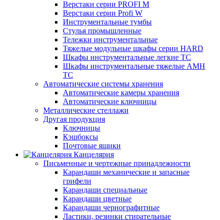
Верстаки серии PROFI M
Верстаки серии Profi W
Инструментальные тумбы
Стулья промышленные
Тележки инструментальные
Тяжелые модульные шкафы серии HARD
Шкафы инструментальные легкие ТС
Шкафы инструментальные тяжелые AMH
TC
Автоматические системы хранения
Автоматические камеры хранения
Автоматические ключницы
Металлические стеллажи
Другая продукция
Ключницы
Кэшбоксы
Почтовые ящики
Канцелярия
Письменные и чертежные принадлежности
Карандаши механические и запасные
грифели
Карандаши специальные
Карандаши цветные
Карандаши чернографитные
Ластики, резинки стирательные