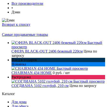
Все производители
•
Дэми
Возврат к списку
Самые продаваемые товары
Быстрый
просмотр
СФЕРА BLACK-OUT 2406 бежевый 220см
Цена по
запросу
Плед в подарок
Новинка
Быстрый просмотр
CHAIRMAN 434 HOME
0 руб.
/ шт
Распродажа
Быстрый просмотр
СОГДИАНА 5102 голубой, 210 см
Цена по запросу
Каталог
Для дома
Для офиса