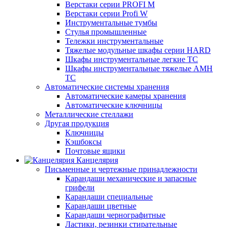
Верстаки серии PROFI M
Верстаки серии Profi W
Инструментальные тумбы
Стулья промышленные
Тележки инструментальные
Тяжелые модульные шкафы серии HARD
Шкафы инструментальные легкие ТС
Шкафы инструментальные тяжелые AMH
TC
Автоматические системы хранения
Автоматические камеры хранения
Автоматические ключницы
Металлические стеллажи
Другая продукция
Ключницы
Кэшбоксы
Почтовые ящики
Канцелярия
Письменные и чертежные принадлежности
Карандаши механические и запасные
грифели
Карандаши специальные
Карандаши цветные
Карандаши чернографитные
Ластики, резинки стирательные