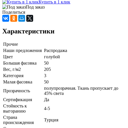
Купить в 1 клик
Под заказ
Поделиться
Характеристики
Прочие
Наши предложения
Распродажа
Цвет
голубой
Большая фасовка
50
Вес, г/м2
205
Категория
3
Малая фасовка
50
полупрозрачная. Ткань пропускает до
Прозрачность
45% света
Сертификация
Да
Стойкость к
4-5
выгоранию
Страна
Турция
происхождения