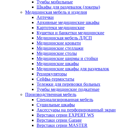
Тумбы мобильные
Шкафы для раздевалок (локеры)
Медицинская мебель и изделия
Аптечки
Архивные медицинские шкафы
Картотеки медицинские
Кушетки и банкетки медицинские
Медицинская мебель ЛДСП
Медицинские кровати
Медицинские стеллажи
Медицинские столы
Медицинские ширмы и стойки
Медицинские шкафы
Медицинские шкафы для раздевалок
Рециркуляторы
Сейфы-термостаты
Тележки для перевозки больных
Тумбы медицинские подкатные
Производственная мебель
Cпециализированная мебель
Cушильные шкафы
Аксессуары на перфорированный экран
Верстаки серии EXPERT WS
Верстаки серии Garage
Верстаки серии MASTER