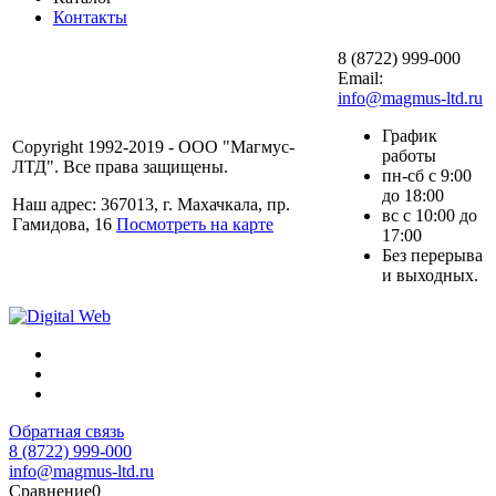
Контакты
8 (8722) 999-000
Email:
info@magmus-ltd.ru
График
Copyright 1992-2019 - ООО "Магмус-
работы
ЛТД". Все права защищены.
пн-сб с 9:00
до 18:00
Наш адрес: 367013, г. Махачкала, пр.
вс с 10:00 до
Гамидова, 16
Посмотреть на карте
17:00
Без перерыва
и выходных.
Обратная связь
8 (8722) 999-000
info@magmus-ltd.ru
Сравнение
0