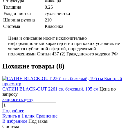
Структура
жаккард
Толщина
0.25
Уход и чистка
сухая чистка
Ширина рулона
210
Система
Классика
Цена и описание носит исключительно
информационный характер и ни при каких условиях не
является публичной офертой, определяемой
положениями Статьи 437 (2) Гражданского кодекса РФ
Похожие товары (8)
Быстрый
просмотр
САТИН BLACK-OUT 2261 св. бежевый, 195 см
Цена по
запросу
Запросить цену
Подробнее
Купить в 1 клик
Сравнение
В избранное
Под заказ
Система