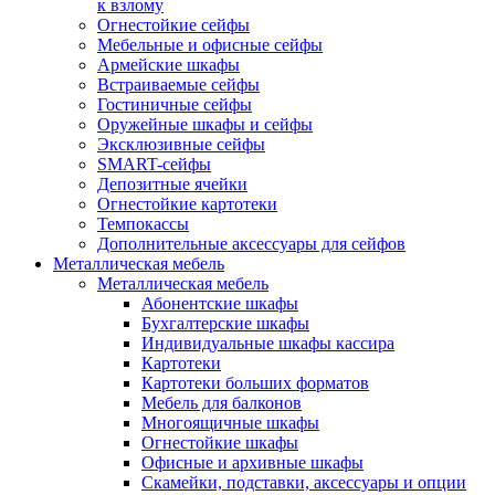
к взлому
Огнестойкие сейфы
Мебельные и офисные сейфы
Армейские шкафы
Встраиваемые сейфы
Гостиничные сейфы
Оружейные шкафы и сейфы
Эксклюзивные сейфы
SMART-сейфы
Депозитные ячейки
Огнестойкие картотеки
Темпокассы
Дополнительные аксессуары для сейфов
Металлическая мебель
Металлическая мебель
Абонентские шкафы
Бухгалтерские шкафы
Индивидуальные шкафы кассира
Картотеки
Картотеки больших форматов
Мебель для балконов
Многоящичные шкафы
Огнестойкие шкафы
Офисные и архивные шкафы
Скамейки, подставки, аксессуары и опции