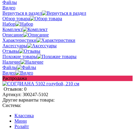
Файлы
Видео
Вернуться в раздел
Обзор товара
Набор
Комплект
Описание
Характеристики
Аксессуары
Отзывы
Похожие товары
Наличие
Файлы
Видео
Распродажа
Отзывов: 0
Артикул:
300247-5102
Другие варианты товара:
Система:
Классика
Мини
Ролайт