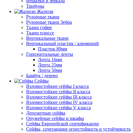
Вешалки и зеркала
Трибуны
Жалюзи
Рулонные ткани
Рулонные ткани Зебра
Ткани гофре
Ткани плиссе
Вертикальные ткани
Вертикальный пластик / алюминий
Пластик 89мм
Горизонтальные ленты
Лента 16мм
Лента 25мм
Лента 50мм
Бамбук / дерево
Сейфы
Взломостойкие сейфы I класса
Взломостойкие сейфы II класса
Взломостойкие сейфы III класса
Взломостойкие сейфы IV класса
Взломостойкие сейфы V класса
Депозитные сейфы
Оружейные сейфы и шкафы
Сейфы Европейской сертификации
Сейфы, сочетающие огнестойкость и устойчивость