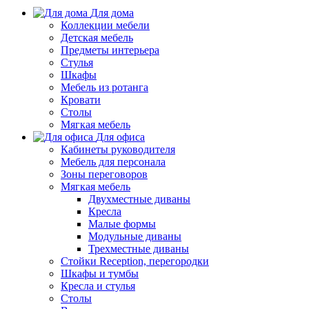
Для дома
Коллекции мебели
Детская мебель
Предметы интерьера
Стулья
Шкафы
Мебель из ротанга
Кровати
Столы
Мягкая мебель
Для офиса
Кабинеты руководителя
Мебель для персонала
Зоны переговоров
Мягкая мебель
Двухместные диваны
Кресла
Малые формы
Модульные диваны
Трехместные диваны
Стойки Reception, перегородки
Шкафы и тумбы
Кресла и стулья
Столы