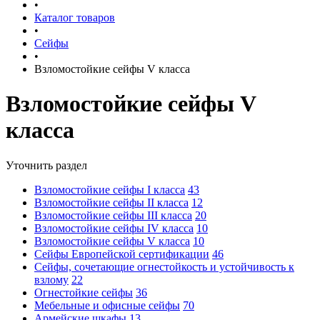
•
Каталог товаров
•
Сейфы
•
Взломостойкие сейфы V класса
Взломостойкие сейфы V
класса
Уточнить раздел
Взломостойкие сейфы I класса
43
Взломостойкие сейфы II класса
12
Взломостойкие сейфы III класса
20
Взломостойкие сейфы IV класса
10
Взломостойкие сейфы V класса
10
Сейфы Европейской сертификации
46
Сейфы, сочетающие огнестойкость и устойчивость к
взлому
22
Огнестойкие сейфы
36
Мебельные и офисные сейфы
70
Армейские шкафы
13