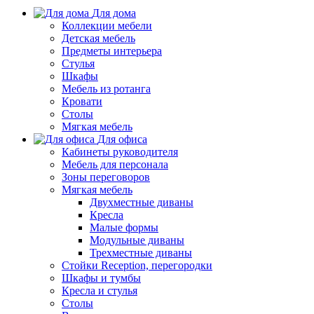
Для дома
Коллекции мебели
Детская мебель
Предметы интерьера
Стулья
Шкафы
Мебель из ротанга
Кровати
Столы
Мягкая мебель
Для офиса
Кабинеты руководителя
Мебель для персонала
Зоны переговоров
Мягкая мебель
Двухместные диваны
Кресла
Малые формы
Модульные диваны
Трехместные диваны
Стойки Reception, перегородки
Шкафы и тумбы
Кресла и стулья
Столы