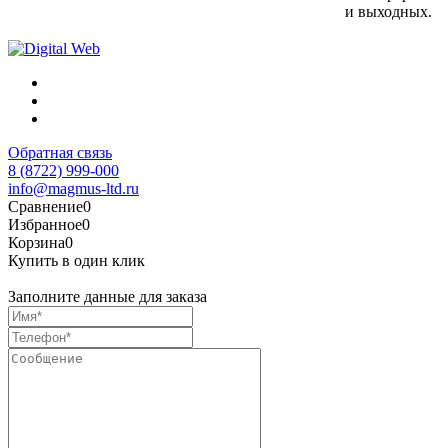
и выходных.
Обратная связь
8 (8722) 999-000
info@magmus-ltd.ru
Сравнение
0
Избранное
0
Корзина
0
Купить в один клик
Заполните данные для заказа