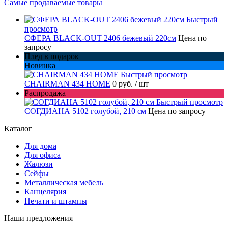
Самые продаваемые товары
Быстрый
просмотр
СФЕРА BLACK-OUT 2406 бежевый 220см
Цена по
запросу
Плед в подарок
Новинка
Быстрый просмотр
CHAIRMAN 434 HOME
0 руб.
/ шт
Распродажа
Быстрый просмотр
СОГДИАНА 5102 голубой, 210 см
Цена по запросу
Каталог
Для дома
Для офиса
Жалюзи
Сейфы
Металлическая мебель
Канцелярия
Печати и штампы
Наши предложения