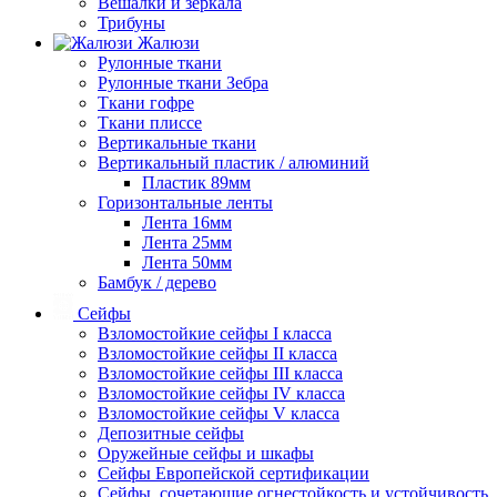
Вешалки и зеркала
Трибуны
Жалюзи
Рулонные ткани
Рулонные ткани Зебра
Ткани гофре
Ткани плиссе
Вертикальные ткани
Вертикальный пластик / алюминий
Пластик 89мм
Горизонтальные ленты
Лента 16мм
Лента 25мм
Лента 50мм
Бамбук / дерево
Сейфы
Взломостойкие сейфы I класса
Взломостойкие сейфы II класса
Взломостойкие сейфы III класса
Взломостойкие сейфы IV класса
Взломостойкие сейфы V класса
Депозитные сейфы
Оружейные сейфы и шкафы
Сейфы Европейской сертификации
Сейфы, сочетающие огнестойкость и устойчивость