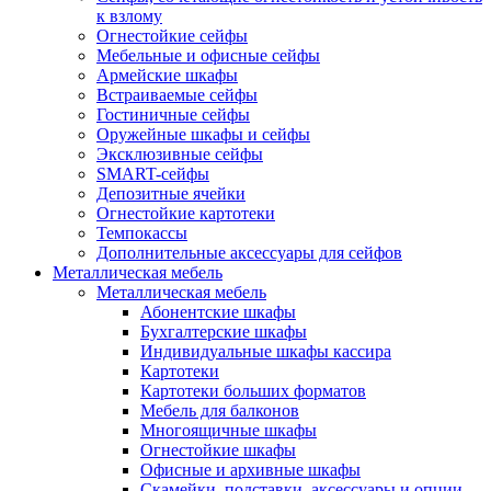
к взлому
Огнестойкие сейфы
Мебельные и офисные сейфы
Армейские шкафы
Встраиваемые сейфы
Гостиничные сейфы
Оружейные шкафы и сейфы
Эксклюзивные сейфы
SMART-сейфы
Депозитные ячейки
Огнестойкие картотеки
Темпокассы
Дополнительные аксессуары для сейфов
Металлическая мебель
Металлическая мебель
Абонентские шкафы
Бухгалтерские шкафы
Индивидуальные шкафы кассира
Картотеки
Картотеки больших форматов
Мебель для балконов
Многоящичные шкафы
Огнестойкие шкафы
Офисные и архивные шкафы
Скамейки, подставки, аксессуары и опции