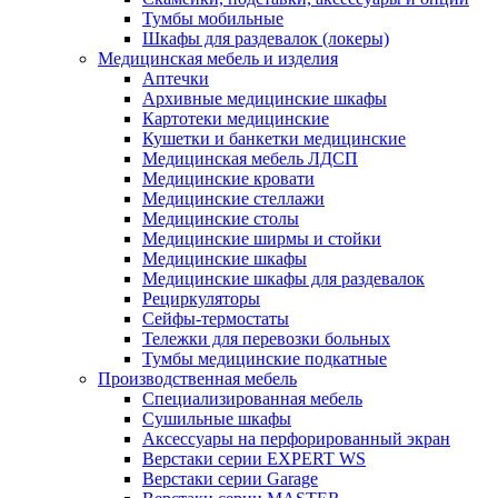
Тумбы мобильные
Шкафы для раздевалок (локеры)
Медицинская мебель и изделия
Аптечки
Архивные медицинские шкафы
Картотеки медицинские
Кушетки и банкетки медицинские
Медицинская мебель ЛДСП
Медицинские кровати
Медицинские стеллажи
Медицинские столы
Медицинские ширмы и стойки
Медицинские шкафы
Медицинские шкафы для раздевалок
Рециркуляторы
Сейфы-термостаты
Тележки для перевозки больных
Тумбы медицинские подкатные
Производственная мебель
Cпециализированная мебель
Cушильные шкафы
Аксессуары на перфорированный экран
Верстаки серии EXPERT WS
Верстаки серии Garage