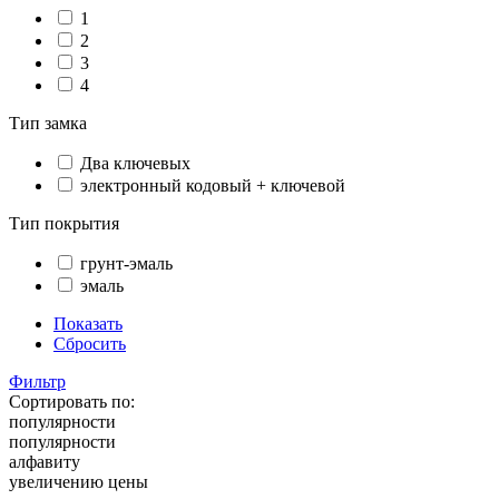
1
2
3
4
Тип замка
Два ключевых
электронный кодовый + ключевой
Тип покрытия
грунт-эмаль
эмаль
Показать
Сбросить
Фильтр
Сортировать по:
популярности
популярности
алфавиту
увеличению цены