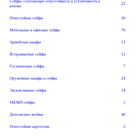
Сейфы, сочетающие огнестойкость и устойчивость к
22
взлому
Огнестойкие сейфы
36
Мебельные и офисные сейфы
70
Армейские шкафы
13
Встраиваемые сейфы
12
Гостиничные сейфы
7
Оружейные шкафы и сейфы
24
Эксклюзивные сейфы
14
SMART-сейфы
1
Депозитные ячейки
40
Огнестойкие картотеки
2