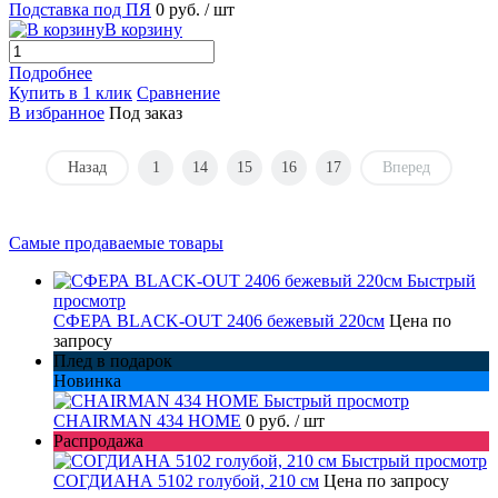
Подставка под ПЯ
0 руб.
/ шт
В корзину
Подробнее
Купить в 1 клик
Сравнение
В избранное
Под заказ
Назад
1
14
15
16
17
Вперед
Самые продаваемые товары
Быстрый
просмотр
СФЕРА BLACK-OUT 2406 бежевый 220см
Цена по
запросу
Плед в подарок
Новинка
Быстрый просмотр
CHAIRMAN 434 HOME
0 руб.
/ шт
Распродажа
Быстрый просмотр
СОГДИАНА 5102 голубой, 210 см
Цена по запросу