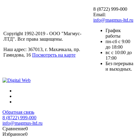
8 (8722) 999-000
Email:
info@magmus-ltd.ru
График
Copyright 1992-2019 - ООО "Магмус-
работы
ЛТД". Все права защищены.
пн-сб с 9:00
до 18:00
Наш адрес: 367013, г. Махачкала, пр.
вс с 10:00 до
Гамидова, 16
Посмотреть на карте
17:00
Без перерыва
и выходных.
Обратная связь
8 (8722) 999-000
info@magmus-ltd.ru
Сравнение
0
Избранное
0