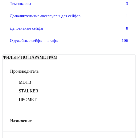
Темпокассы
3
Дополнительные аксессуары для сейфов
1
Депозитные сейфы
8
Оружейные сейфы и шкафы
106
ФИЛЬТР ПО ПАРАМЕТРАМ
Производитель
MDTB
STALKER
ПРОМЕТ
Назначение
Депозитные ячейки
Оружейные шкафы и сейфы