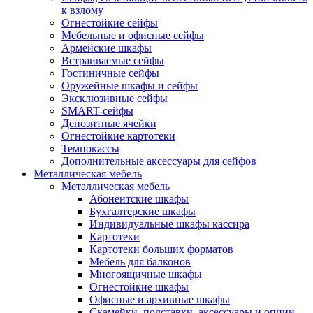
к взлому
Огнестойкие сейфы
Мебельные и офисные сейфы
Армейские шкафы
Встраиваемые сейфы
Гостиничные сейфы
Оружейные шкафы и сейфы
Эксклюзивные сейфы
SMART-сейфы
Депозитные ячейки
Огнестойкие картотеки
Темпокассы
Дополнительные аксессуары для сейфов
Металлическая мебель
Металлическая мебель
Абонентские шкафы
Бухгалтерские шкафы
Индивидуальные шкафы кассира
Картотеки
Картотеки больших форматов
Мебель для балконов
Многоящичные шкафы
Огнестойкие шкафы
Офисные и архивные шкафы
Скамейки, подставки, аксессуары и опции