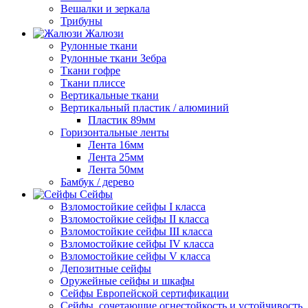
Вешалки и зеркала
Трибуны
Жалюзи
Рулонные ткани
Рулонные ткани Зебра
Ткани гофре
Ткани плиссе
Вертикальные ткани
Вертикальный пластик / алюминий
Пластик 89мм
Горизонтальные ленты
Лента 16мм
Лента 25мм
Лента 50мм
Бамбук / дерево
Сейфы
Взломостойкие сейфы I класса
Взломостойкие сейфы II класса
Взломостойкие сейфы III класса
Взломостойкие сейфы IV класса
Взломостойкие сейфы V класса
Депозитные сейфы
Оружейные сейфы и шкафы
Сейфы Европейской сертификации
Сейфы, сочетающие огнестойкость и устойчивость