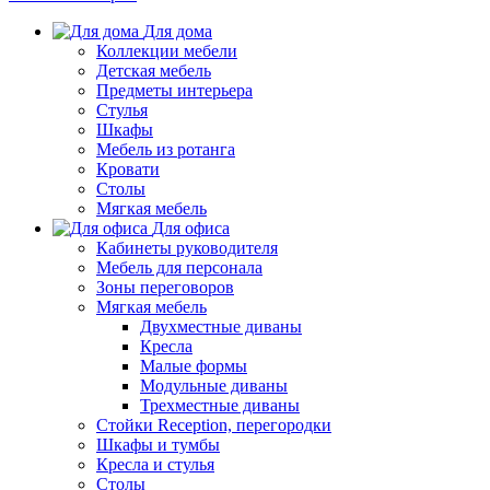
Для дома
Коллекции мебели
Детская мебель
Предметы интерьера
Стулья
Шкафы
Мебель из ротанга
Кровати
Столы
Мягкая мебель
Для офиса
Кабинеты руководителя
Мебель для персонала
Зоны переговоров
Мягкая мебель
Двухместные диваны
Кресла
Малые формы
Модульные диваны
Трехместные диваны
Стойки Reception, перегородки
Шкафы и тумбы
Кресла и стулья
Столы