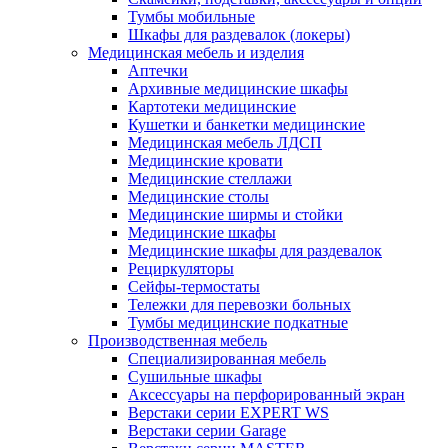
Тумбы мобильные
Шкафы для раздевалок (локеры)
Медицинская мебель и изделия
Аптечки
Архивные медицинские шкафы
Картотеки медицинские
Кушетки и банкетки медицинские
Медицинская мебель ЛДСП
Медицинские кровати
Медицинские стеллажи
Медицинские столы
Медицинские ширмы и стойки
Медицинские шкафы
Медицинские шкафы для раздевалок
Рециркуляторы
Сейфы-термостаты
Тележки для перевозки больных
Тумбы медицинские подкатные
Производственная мебель
Cпециализированная мебель
Cушильные шкафы
Аксессуары на перфорированный экран
Верстаки серии EXPERT WS
Верстаки серии Garage