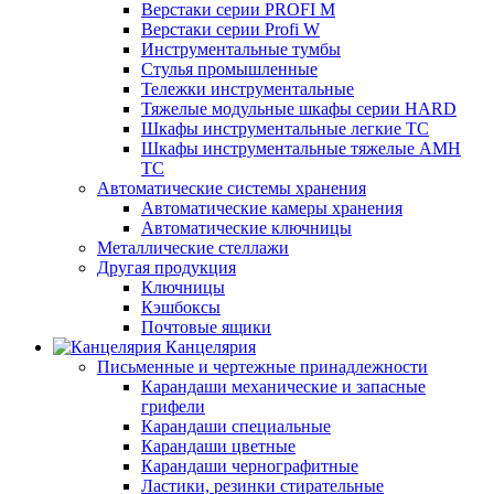
Верстаки серии PROFI M
Верстаки серии Profi W
Инструментальные тумбы
Стулья промышленные
Тележки инструментальные
Тяжелые модульные шкафы серии HARD
Шкафы инструментальные легкие ТС
Шкафы инструментальные тяжелые AMH
TC
Автоматические системы хранения
Автоматические камеры хранения
Автоматические ключницы
Металлические стеллажи
Другая продукция
Ключницы
Кэшбоксы
Почтовые ящики
Канцелярия
Письменные и чертежные принадлежности
Карандаши механические и запасные
грифели
Карандаши специальные
Карандаши цветные
Карандаши чернографитные
Ластики, резинки стирательные