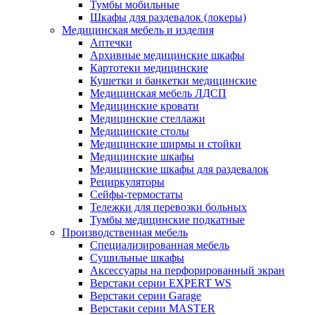
Тумбы мобильные
Шкафы для раздевалок (локеры)
Медицинская мебель и изделия
Аптечки
Архивные медицинские шкафы
Картотеки медицинские
Кушетки и банкетки медицинские
Медицинская мебель ЛДСП
Медицинские кровати
Медицинские стеллажи
Медицинские столы
Медицинские ширмы и стойки
Медицинские шкафы
Медицинские шкафы для раздевалок
Рециркуляторы
Сейфы-термостаты
Тележки для перевозки больных
Тумбы медицинские подкатные
Производственная мебель
Cпециализированная мебель
Cушильные шкафы
Аксессуары на перфорированный экран
Верстаки серии EXPERT WS
Верстаки серии Garage
Верстаки серии MASTER