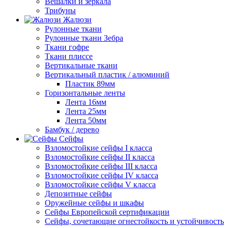
Вешалки и зеркала
Трибуны
Жалюзи
Рулонные ткани
Рулонные ткани Зебра
Ткани гофре
Ткани плиссе
Вертикальные ткани
Вертикальный пластик / алюминий
Пластик 89мм
Горизонтальные ленты
Лента 16мм
Лента 25мм
Лента 50мм
Бамбук / дерево
Сейфы
Взломостойкие сейфы I класса
Взломостойкие сейфы II класса
Взломостойкие сейфы III класса
Взломостойкие сейфы IV класса
Взломостойкие сейфы V класса
Депозитные сейфы
Оружейные сейфы и шкафы
Сейфы Европейской сертификации
Сейфы, сочетающие огнестойкость и устойчивость