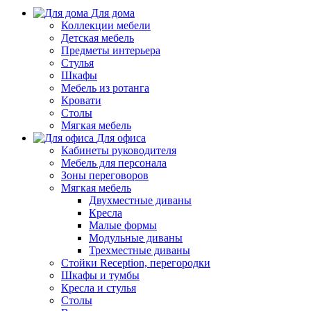
Для дома
Коллекции мебели
Детская мебель
Предметы интерьера
Стулья
Шкафы
Мебель из ротанга
Кровати
Столы
Мягкая мебель
Для офиса
Кабинеты руководителя
Мебель для персонала
Зоны переговоров
Мягкая мебель
Двухместные диваны
Кресла
Малые формы
Модульные диваны
Трехместные диваны
Стойки Reception, перегородки
Шкафы и тумбы
Кресла и стулья
Столы