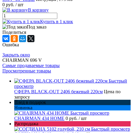
0 руб.
/ шт
В корзину
Купить в 1 клик
Под заказ
Поделиться
Ошибка
Закрыть окно
CHAIRMAN 696 V
Самые продаваемые товары
Просмотренные товары
Быстрый
просмотр
СФЕРА BLACK-OUT 2406 бежевый 220см
Цена по
запросу
Плед в подарок
Новинка
Быстрый просмотр
CHAIRMAN 434 HOME
0 руб.
/ шт
Распродажа
Быстрый просмотр