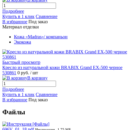
Подробнее
Купить в 1 клик
Сравнение
В избранное
Под заказ
Материал отделки
Кожа «Madras»/ компаньон
Экокожа
Быстрый просмотр
Кресло из натуральной кожи BRABIX Grand EX-500 черное
530861
0 руб.
/ шт
В корзину
Подробнее
Купить в 1 клик
Сравнение
В избранное
Под заказ
Файлы
696V_01_18.pdf
Инструкция , 1.75 МБ