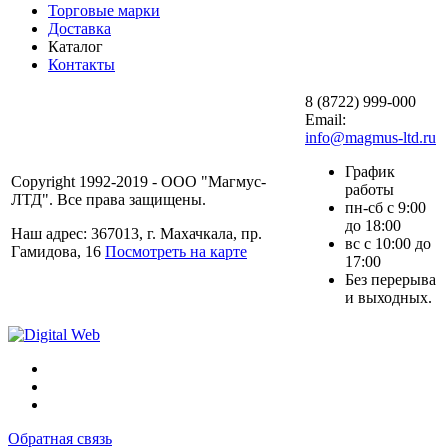
Торговые марки
Доставка
Каталог
Контакты
8 (8722) 999-000
Email:
info@magmus-ltd.ru
График
Copyright 1992-2019 - ООО "Магмус-
работы
ЛТД". Все права защищены.
пн-сб с 9:00
до 18:00
Наш адрес: 367013, г. Махачкала, пр.
вс с 10:00 до
Гамидова, 16
Посмотреть на карте
17:00
Без перерыва
и выходных.
Обратная связь