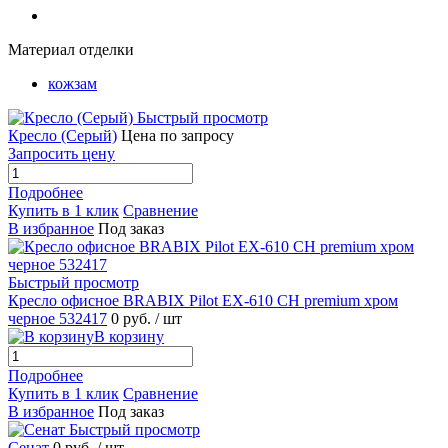
Материал отделки
кожзам
Быстрый просмотр
Кресло (Серый)
Цена по запросу
Запросить цену
Подробнее
Купить в 1 клик
Сравнение
В избранное
Под заказ
Быстрый просмотр
Кресло офисное BRABIX Pilot EX-610 CH premium хром
черное 532417
0 руб.
/ шт
В корзину
Подробнее
Купить в 1 клик
Сравнение
В избранное
Под заказ
Быстрый просмотр
Сенат
0 руб.
/ шт