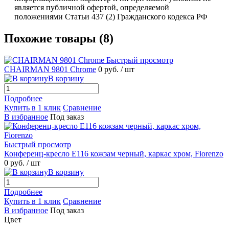
является публичной офертой, определяемой
положениями Статьи 437 (2) Гражданского кодекса РФ
Похожие товары (8)
Быстрый просмотр
CHAIRMAN 9801 Chrome
0 руб.
/ шт
В корзину
Подробнее
Купить в 1 клик
Сравнение
В избранное
Под заказ
Быстрый просмотр
Конференц-кресло Е116 кожзам черный, каркас хром, Fiorenzo
0 руб.
/ шт
В корзину
Подробнее
Купить в 1 клик
Сравнение
В избранное
Под заказ
Цвет