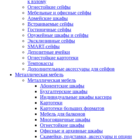
к взлому
Огнестойкие сейфы
Мебельные и офисные сейфы
Армейские шкафы
Встраиваемые сейфы
Гостиничные сейфы
Оружейные шкафы и сейфы
Эксклюзивные сейфы
SMART-сейфы
Депозитные ячейки
Огнестойкие картотеки
Темпокассы
Дополнительные аксессуары для сейфов
Металлическая мебель
Металлическая мебель
Абонентские шкафы
Бухгалтерские шкафы
Индивидуальные шкафы кассира
Картотеки
Картотеки больших форматов
Мебель для балконов
Многоящичные шкафы
Огнестойкие шкафы
Офисные и архивные шкафы
Скамейки, подставки, аксессуары и опции