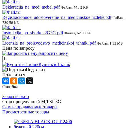
Deklaracija_na_med_mebel.pdf
Файлы, 445.2 КБ
Registracionnoe_udostoverenie_na_medicinskoe_izdelie.pdf
Файлы,
739.58 КБ
Instrukcija_po_sborke_2G3G.pdf
Файлы, 62.88 КБ
Licenzia_na_proizvodstvo_medicinskoi_tehniki.pdf
Файлы, 1.13 МБ
Цена по запросу
Запросить цену
Купить в 1 клик
Под заказ
Поделиться
Ошибка
Закрыть окно
Стол процедурный МД SP 3G
Самые продаваемые товары
Просмотренные товары