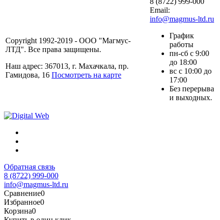
8 (8722) 999-000
Email:
info@magmus-ltd.ru
График
Copyright 1992-2019 - ООО "Магмус-
работы
ЛТД". Все права защищены.
пн-сб с 9:00
до 18:00
Наш адрес: 367013, г. Махачкала, пр.
вс с 10:00 до
Гамидова, 16
Посмотреть на карте
17:00
Без перерыва
и выходных.
Обратная связь
8 (8722) 999-000
info@magmus-ltd.ru
Сравнение
0
Избранное
0
Корзина
0
Купить в один клик