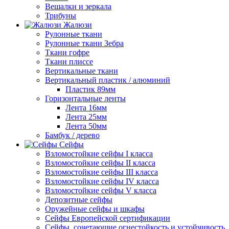
Вешалки и зеркала
Трибуны
Жалюзи
Рулонные ткани
Рулонные ткани Зебра
Ткани гофре
Ткани плиссе
Вертикальные ткани
Вертикальный пластик / алюминий
Пластик 89мм
Горизонтальные ленты
Лента 16мм
Лента 25мм
Лента 50мм
Бамбук / дерево
Сейфы
Взломостойкие сейфы I класса
Взломостойкие сейфы II класса
Взломостойкие сейфы III класса
Взломостойкие сейфы IV класса
Взломостойкие сейфы V класса
Депозитные сейфы
Оружейные сейфы и шкафы
Сейфы Европейской сертификации
Сейфы, сочетающие огнестойкость и устойчивость