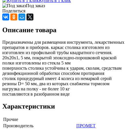
Купить в 1 клик
Под заказ
Поделиться
Описание товара
Предназначены для размещения инструмента, лекарственных
препаратов и приборов. каркас столика изготовлен из
изготовлен из профильной трубы квадратного сечения.
20х20х1, 5 мм, покрытой эпоксидно-порошковой краской
полки изготовлены из стекла 5 мм
поверхность столика устойчива к ударам, сколам, средствам
дезинфекционной обработки способом протирания
столик процедурный имеет 4 колеса из немаркой серой
резины D= 50 мм, два из которых снабжены тормозом
нагрузка на полку - не более 10 кг
поставляются в разобранном виде
Характеристики
Прочие
Производитель
ПРОМЕТ