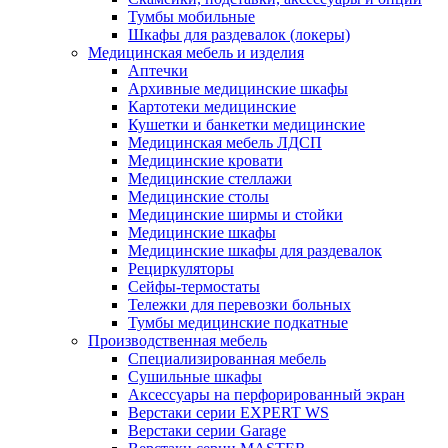
Тумбы мобильные
Шкафы для раздевалок (локеры)
Медицинская мебель и изделия
Аптечки
Архивные медицинские шкафы
Картотеки медицинские
Кушетки и банкетки медицинские
Медицинская мебель ЛДСП
Медицинские кровати
Медицинские стеллажи
Медицинские столы
Медицинские ширмы и стойки
Медицинские шкафы
Медицинские шкафы для раздевалок
Рециркуляторы
Сейфы-термостаты
Тележки для перевозки больных
Тумбы медицинские подкатные
Производственная мебель
Cпециализированная мебель
Cушильные шкафы
Аксессуары на перфорированный экран
Верстаки серии EXPERT WS
Верстаки серии Garage