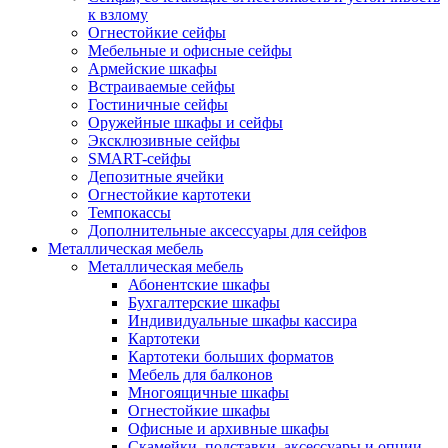
к взлому
Огнестойкие сейфы
Мебельные и офисные сейфы
Армейские шкафы
Встраиваемые сейфы
Гостиничные сейфы
Оружейные шкафы и сейфы
Эксклюзивные сейфы
SMART-сейфы
Депозитные ячейки
Огнестойкие картотеки
Темпокассы
Дополнительные аксессуары для сейфов
Металлическая мебель
Металлическая мебель
Абонентские шкафы
Бухгалтерские шкафы
Индивидуальные шкафы кассира
Картотеки
Картотеки больших форматов
Мебель для балконов
Многоящичные шкафы
Огнестойкие шкафы
Офисные и архивные шкафы
Скамейки, подставки, аксессуары и опции