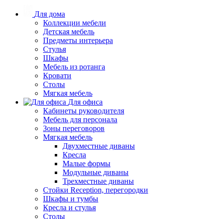
Для дома
Коллекции мебели
Детская мебель
Предметы интерьера
Стулья
Шкафы
Мебель из ротанга
Кровати
Столы
Мягкая мебель
Для офиса
Кабинеты руководителя
Мебель для персонала
Зоны переговоров
Мягкая мебель
Двухместные диваны
Кресла
Малые формы
Модульные диваны
Трехместные диваны
Стойки Reception, перегородки
Шкафы и тумбы
Кресла и стулья
Столы