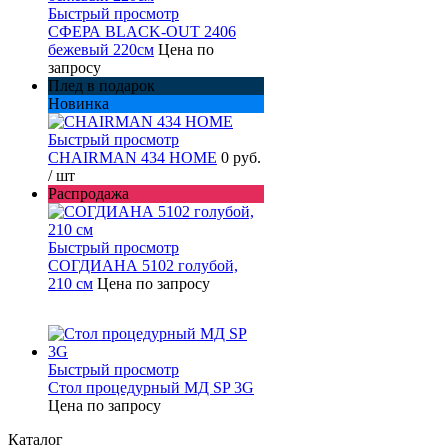
Быстрый просмотр
СФЕРА BLACK-OUT 2406
бежевый 220см
Цена по
запросу
Плед в подарок
Новинка
Быстрый просмотр
CHAIRMAN 434 HOME
0 руб.
/ шт
Распродажа
Быстрый просмотр
СОГДИАНА 5102 голубой,
210 см
Цена по запросу
Быстрый просмотр
Стол процедурный МД SP 3G
Цена по запросу
Каталог