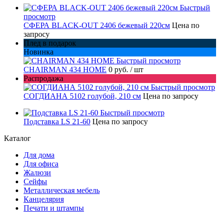
Быстрый
просмотр
СФЕРА BLACK-OUT 2406 бежевый 220см
Цена по
запросу
Плед в подарок
Новинка
Быстрый просмотр
CHAIRMAN 434 HOME
0 руб.
/ шт
Распродажа
Быстрый просмотр
СОГДИАНА 5102 голубой, 210 см
Цена по запросу
Быстрый просмотр
Подставка LS 21-60
Цена по запросу
Каталог
Для дома
Для офиса
Жалюзи
Сейфы
Металлическая мебель
Канцелярия
Печати и штампы