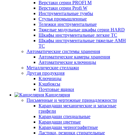
Верстаки серии PROFI M
Верстаки серии Profi W
Инструментальные тумбы
Стулья промышленные
Тележки инструментальные
Тяжелые модульные шкафы серии HARD
Шкафы инструментальные легкие ТС
Шкафы инструментальные тяжелые AMH
TC
Автоматические системы хранения
Автоматические камеры хранения
Автоматические ключницы
Металлические стеллажи
Другая продукция
Ключницы
Кэшбоксы
Почтовые ящики
Канцелярия
Письменные и чертежные принадлежности
Карандаши механические и запасные
грифели
Карандаши специальные
Карандаши цветные
Карандаши чернографитные
Ластики, резинки стирательные