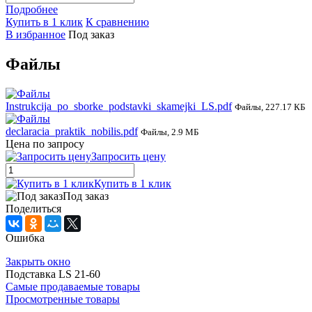
Подробнее
Купить в 1 клик
К сравнению
В избранное
Под заказ
Файлы
Instrukcija_po_sborke_podstavki_skamejki_LS.pdf
Файлы, 227.17 КБ
declaracia_praktik_nobilis.pdf
Файлы, 2.9 МБ
Цена по запросу
Запросить цену
Купить в 1 клик
Под заказ
Поделиться
Ошибка
Закрыть окно
Подставка LS 21-60
Самые продаваемые товары
Просмотренные товары