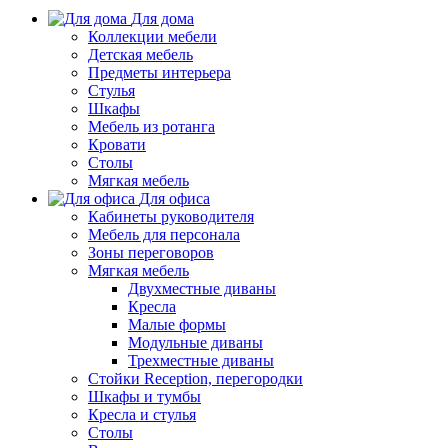
Для дома
Коллекции мебели
Детская мебель
Предметы интерьера
Стулья
Шкафы
Мебель из ротанга
Кровати
Столы
Мягкая мебель
Для офиса
Кабинеты руководителя
Мебель для персонала
Зоны переговоров
Мягкая мебель
Двухместные диваны
Кресла
Малые формы
Модульные диваны
Трехместные диваны
Стойки Reception, перегородки
Шкафы и тумбы
Кресла и стулья
Столы