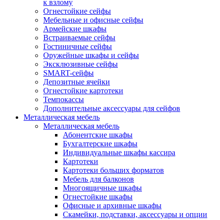
к взлому
Огнестойкие сейфы
Мебельные и офисные сейфы
Армейские шкафы
Встраиваемые сейфы
Гостиничные сейфы
Оружейные шкафы и сейфы
Эксклюзивные сейфы
SMART-сейфы
Депозитные ячейки
Огнестойкие картотеки
Темпокассы
Дополнительные аксессуары для сейфов
Металлическая мебель
Металлическая мебель
Абонентские шкафы
Бухгалтерские шкафы
Индивидуальные шкафы кассира
Картотеки
Картотеки больших форматов
Мебель для балконов
Многоящичные шкафы
Огнестойкие шкафы
Офисные и архивные шкафы
Скамейки, подставки, аксессуары и опции