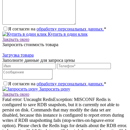
Я согласен на
обработку персональных данных.
*
Купить в один клик
Закрыть окно
Запросить стоимость товара
Загрузка товара
Заполните данные для запроса цены
Я согласен на
обработку персональных данных.
*
Запросить цену
Закрыть окно
Fatal error: Uncaught RedisException: MISCONF Redis is
configured to save RDB snapshots, but it is currently not able to
persist on disk. Commands that may modify the data set are
disabled, because this instance is configured to report errors during
writes if RDB snapshotting fails (stop-writes-on-bgsave-error
option). Please check the Redis logs for details about the RDB error.