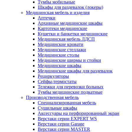
Тумбы мобильные
Шкафы для раздевалок (локеры)
Медицинская мебель и изделия
Аптечки
Архивные медицинские шкафы
Картотеки медицинские
Кушетки и банкетки медицинские
Медицинская мебель ЛДСП
Медицинские кровати
Медицинские стеллажи
Медицинские столы
Медицинские ширмы и стойки
Медицинские шкафы
Медицинские шкафы для раздевалок
Рециркуляторы
Сейфы-термостаты
Тележки для перевозки больных
Тумбы медицинские подкатные
Производственная мебель
Cпециализированная мебель
Cушильные шкафы
Аксессуары на перфорированный экран
Верстаки серии EXPERT WS
Верстаки серии Garage
Верстаки серии MASTER