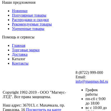
Наши предложения
Новинки
Популярные товары
Распродажи и скидки
Рекомендуемые товары
Уцененные товары
Помощь и сервисы
Главная
Торговые марки
Доставка
Каталог
Контакты
8 (8722) 999-000
Email:
info@magmus-ltd.ru
График
Copyright 1992-2019 - ООО "Магмус-
работы
ЛТД". Все права защищены.
пн-сб с 9:00
до 18:00
Наш адрес: 367013, г. Махачкала, пр.
вс с 10:00 до
Гамидова, 16
Посмотреть на карте