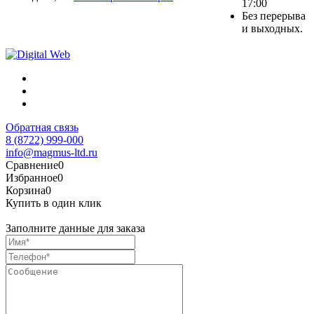
17:00
Без перерыва
и выходных.
Обратная связь
8 (8722) 999-000
info@magmus-ltd.ru
Сравнение
0
Избранное
0
Корзина
0
Купить в один клик
Заполните данные для заказа