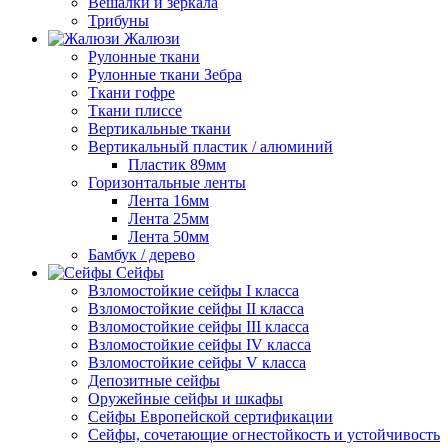
Вешалки и зеркала
Трибуны
Жалюзи
Рулонные ткани
Рулонные ткани Зебра
Ткани гофре
Ткани плиссе
Вертикальные ткани
Вертикальный пластик / алюминий
Пластик 89мм
Горизонтальные ленты
Лента 16мм
Лента 25мм
Лента 50мм
Бамбук / дерево
Сейфы
Взломостойкие сейфы I класса
Взломостойкие сейфы II класса
Взломостойкие сейфы III класса
Взломостойкие сейфы IV класса
Взломостойкие сейфы V класса
Депозитные сейфы
Оружейные сейфы и шкафы
Сейфы Европейской сертификации
Сейфы, сочетающие огнестойкость и устойчивость