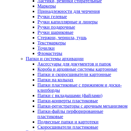
Ластики, резинки стирательные
Маркеры
Принадлежности для черчения
Ручки гелевые
Ручки капиллярные и линеры
Ручки подарочные
Ручки шариковые
Стержни, чернила, тушь
Текстмаркеры
Точилки
Фломастеры
Папки и системы архивации
Аксессуары для документов и папок
Короба и архивные системы картонные
Папки и скоросшиватели картонные
Папки на кольцах
Папки пластиковые с прижимом и доски-
клипборды
Папки с вкладышами (файлами)
Папки-конверты пластиковые
Папки-регистраторы с арочным механизмом
Папки-файлы перфорированные
пластиковые
Подвесные папки и картотеки
Скоросшиватели пластиковые