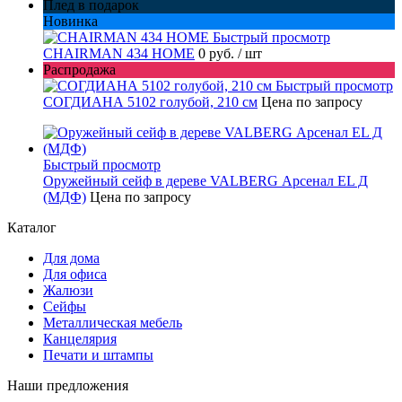
Плед в подарок
Новинка
Быстрый просмотр
CHAIRMAN 434 HOME
0 руб.
/ шт
Распродажа
Быстрый просмотр
СОГДИАНА 5102 голубой, 210 см
Цена по запросу
Быстрый просмотр
Оружейный сейф в дереве VALBERG Арсенал EL Д
(МДФ)
Цена по запросу
Каталог
Для дома
Для офиса
Жалюзи
Сейфы
Металлическая мебель
Канцелярия
Печати и штампы
Наши предложения