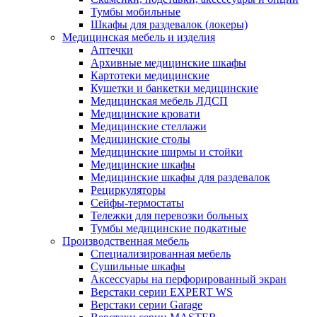
Тумбы мобильные
Шкафы для раздевалок (локеры)
Медицинская мебель и изделия
Аптечки
Архивные медицинские шкафы
Картотеки медицинские
Кушетки и банкетки медицинские
Медицинская мебель ЛДСП
Медицинские кровати
Медицинские стеллажи
Медицинские столы
Медицинские ширмы и стойки
Медицинские шкафы
Медицинские шкафы для раздевалок
Рециркуляторы
Сейфы-термостаты
Тележки для перевозки больных
Тумбы медицинские подкатные
Производственная мебель
Cпециализированная мебель
Cушильные шкафы
Аксессуары на перфорированный экран
Верстаки серии EXPERT WS
Верстаки серии Garage