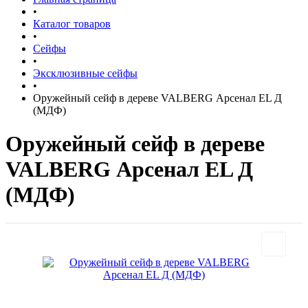
•
Каталог товаров
•
Сейфы
•
Эксклюзивные сейфы
•
Оружейный сейф в дереве VALBERG Арсенал EL Д
(МДФ)
Оружейный сейф в дереве
VALBERG Арсенал EL Д
(МДФ)