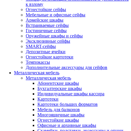
к взлому
Огнестойкие сейфы
Мебельные и офисные сейфы
Армейские шкафы
Встраиваемые сейфы
Гостиничные сейфы
Оружейные шкафы и сейфы
Эксклюзивные сейфы
SMART-сейфы
Депозитные ячейки
Огнестойкие картотеки
Темпокассы
Дополнительные аксессуары для сейфов
Металлическая мебель
Металлическая мебель
Абонентские шкафы
Бухгалтерские шкафы
Индивидуальные шкафы кассира
Картотеки
Картотеки больших форматов
Мебель для балконов
Многоящичные шкафы
Огнестойкие шкафы
Офисные и архивные шкафы
Скамейки, подставки, аксессуары и опции