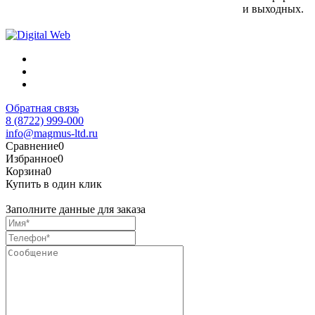
и выходных.
Обратная связь
8 (8722) 999-000
info@magmus-ltd.ru
Сравнение
0
Избранное
0
Корзина
0
Купить в один клик
Заполните данные для заказа