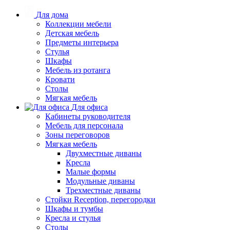
Для дома
Коллекции мебели
Детская мебель
Предметы интерьера
Стулья
Шкафы
Мебель из ротанга
Кровати
Столы
Мягкая мебель
Для офиса
Кабинеты руководителя
Мебель для персонала
Зоны переговоров
Мягкая мебель
Двухместные диваны
Кресла
Малые формы
Модульные диваны
Трехместные диваны
Стойки Reception, перегородки
Шкафы и тумбы
Кресла и стулья
Столы