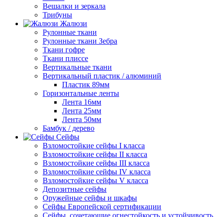
Вешалки и зеркала
Трибуны
Жалюзи
Рулонные ткани
Рулонные ткани Зебра
Ткани гофре
Ткани плиссе
Вертикальные ткани
Вертикальный пластик / алюминий
Пластик 89мм
Горизонтальные ленты
Лента 16мм
Лента 25мм
Лента 50мм
Бамбук / дерево
Сейфы
Взломостойкие сейфы I класса
Взломостойкие сейфы II класса
Взломостойкие сейфы III класса
Взломостойкие сейфы IV класса
Взломостойкие сейфы V класса
Депозитные сейфы
Оружейные сейфы и шкафы
Сейфы Европейской сертификации
Сейфы, сочетающие огнестойкость и устойчивость